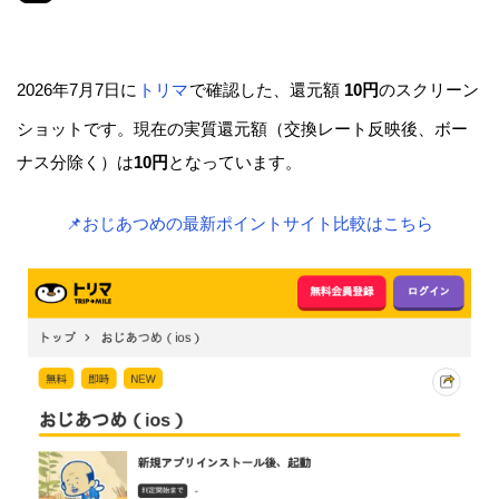
2026年7月7日に
トリマ
で確認した、還元額
10円
のスクリーン
ショットです。現在の実質還元額（交換レート反映後、ボー
ナス分除く）は
10円
となっています。
📌おじあつめの最新ポイントサイト比較はこちら