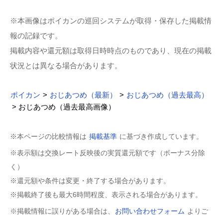
※本画像はポイカンの巡回システムが取得・保存した掲載情
報の記録です。
掲載内容や還元額は取得日時時点のものであり、現在の掲載
状況とは異なる場合があります。
ポイカン
>
おじあつめ（最新）
>
おじあつめ（過去最高）
> おじあつめ（過去最高画像）
※本ページの比較情報は
掲載基準
に基づき作成しています。
※表示額は交換レート反映後の実質還元額です（ボーナス分除
く）
※還元額や条件は変更・終了する場合があります。
※掲載終了後も最大6時間程度、表示される場合があります。
※掲載情報に誤りがある場合は、
お問い合わせフォーム
よりご