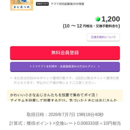
取得日時：2026年7月7日 19時18分40秒
計算式：獲得ポイント×交換レート0.008333倍＝10円相当