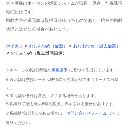
※本画像はポイカンの巡回システムが取得・保存した掲載情
報の記録です。
掲載内容や還元額は取得日時時点のものであり、現在の掲載
状況とは異なる場合があります。
ポイカン
>
おじあつめ（最新）
>
おじあつめ（過去最高）
> おじあつめ（過去最高画像）
※本ページの比較情報は
掲載基準
に基づき作成しています。
※表示額は交換レート反映後の実質還元額です（ボーナス分除
く）
※還元額や条件は変更・終了する場合があります。
※掲載終了後も最大6時間程度、表示される場合があります。
※掲載情報に誤りがある場合は、
お問い合わせフォーム
よりご
連絡ください。