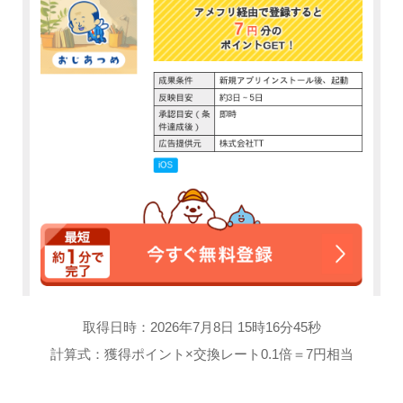
取得日時：2026年7月8日 15時16分45秒
計算式：獲得ポイント×交換レート0.1倍＝7円相当