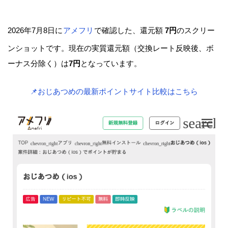
2026年7月8日に
アメフリ
で確認した、還元額
7円
のスクリー
ンショットです。現在の実質還元額（交換レート反映後、ボ
ーナス分除く）は
7円
となっています。
📌おじあつめの最新ポイントサイト比較はこちら