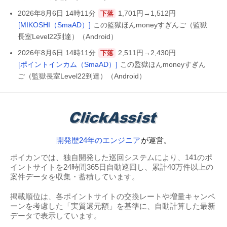
2026年8月6日 14時11分
1,701円→1,512円
下落
[MIKOSHI（SmaAD）]
この監獄ほんmoneyすぎんご（監獄
長室Level22到達）（Android）
2026年8月6日 14時11分
2,511円→2,430円
下落
[ポイントインカム（SmaAD）]
この監獄ほんmoneyすぎん
ご（監獄長室Level22到達）（Android）
開発歴24年のエンジニア
が運営。
ポイカンでは、独自開発した巡回システムにより、141のポ
イントサイトを24時間365日自動巡回し、累計40万件以上の
案件データを収集・蓄積しています。
掲載順位は、各ポイントサイトの交換レートや増量キャンペ
ーンを考慮した「実質還元額」を基準に、自動計算した最新
データで表示しています。