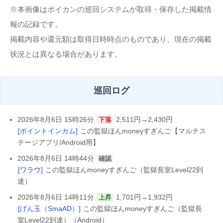
※本画像はポイカンの巡回システムが取得・保存した掲載情
報の記録です。
掲載内容や還元額は取得日時時点のものであり、現在の掲載
状況とは異なる場合があります。
巡回ログ
2026年8月6日 15時26分
2,511円→2,430円
下落
[ポイントインカム]
この監獄ほんmoneyすぎんご【マルチス
テージアプリ/Android用】
2026年8月6日 14時44分
確認
[ワラウ]
この監獄ほんmoneyすぎんご（監獄長室Level22到
達）
2026年8月6日 14時11分
1,701円→1,932円
上昇
[げん玉（SmaAD）]
この監獄ほんmoneyすぎんご（監獄長
室Level22到達）（Android）