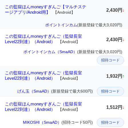
この監獄ほんmoneyすぎんご【マルチステ
2,430円
↓
ージアプリ/Android用】
【Android】
ポイントインカム
(新規登録で最大3,020円)
この監獄ほんmoneyすぎんご（監獄長室
2,430円
↓
Level22到達）（Android）
【Android】
ポイントインカム（SmaAD）
(新規登録で最大3,020円)
招待コード
この監獄ほんmoneyすぎんご（監獄長室
1,932円
↑
Level22到達）（Android）
【Android】
げん玉（SmaAD）
(新規登録で最大600円)
招待コード
この監獄ほんmoneyすぎんご（監獄長室
1,512円
↓
Level22到達）（Android）
【Android】
MIKOSHI（SmaAD）
(招待コード50円)
招待コード