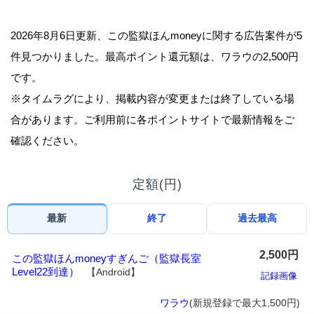
2026年8月6日更新、この監獄ほんmoneyに関する広告案件が5
件見つかりました。最高ポイント還元額は、ワラウの2,500円
です。
※タイムラグにより、掲載内容が変更または終了している場
合があります。ご利用前に各ポイントサイトで最新情報をご
確認ください。
定額(円)
最新
終了
過去最高
2,500円
この監獄ほんmoneyすぎんご（監獄長室
Level22到達）
【Android】
記録画像
ワラウ
(新規登録で最大1,500円)