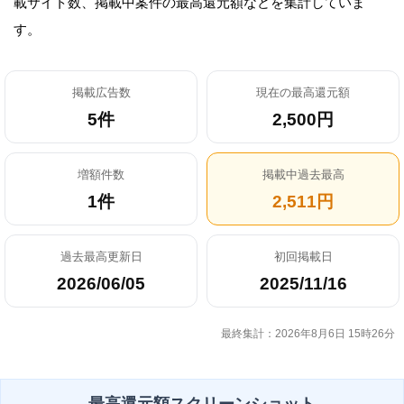
載サイト数、掲載中案件の最高還元額などを集計していま
す。
掲載広告数
現在の最高還元額
5件
2,500円
増額件数
掲載中過去最高
1件
2,511円
過去最高更新日
初回掲載日
2026/06/05
2025/11/16
最終集計：2026年8月6日 15時26分