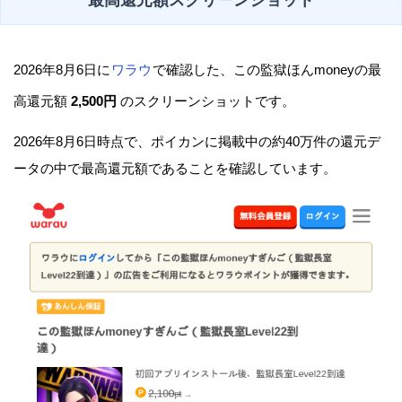
最高還元額スクリーンショット
2026年8月6日に
ワラウ
で確認した、この監獄ほんmoneyの最
高還元額
2,500円
のスクリーンショットです。
2026年8月6日時点で、ポイカンに掲載中の約40万件の還元デ
ータの中で最高還元額であることを確認しています。