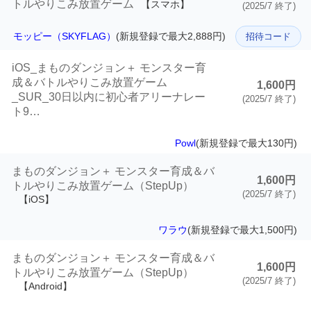
トルやりこみ放置ゲーム
【スマホ】
(2025/7 終了)
モッピー（SKYFLAG）
(新規登録で最大2,888円)
招待コード
iOS_まものダンジョン＋ モンスター育
成＆バトルやりこみ放置ゲーム
1,600円
_SUR_30日以内に初心者アリーナレー
(2025/7 終了)
ト9…
Powl
(新規登録で最大130円)
まものダンジョン＋ モンスター育成＆バ
1,600円
トルやりこみ放置ゲーム（StepUp）
(2025/7 終了)
【iOS】
ワラウ
(新規登録で最大1,500円)
まものダンジョン＋ モンスター育成＆バ
1,600円
トルやりこみ放置ゲーム（StepUp）
(2025/7 終了)
【Android】