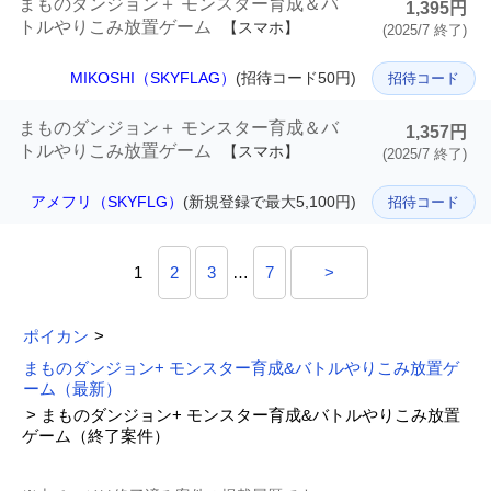
まものダンジョン＋ モンスター育成＆バ
1,395円
トルやりこみ放置ゲーム
【スマホ】
(2025/7 終了)
MIKOSHI（SKYFLAG）
(招待コード50円)
招待コード
まものダンジョン＋ モンスター育成＆バ
1,357円
トルやりこみ放置ゲーム
【スマホ】
(2025/7 終了)
アメフリ（SKYFLG）
(新規登録で最大5,100円)
招待コード
1
2
3
…
7
>
ポイカン
>
まものダンジョン+ モンスター育成&バトルやりこみ放置ゲ
ーム（最新）
> まものダンジョン+ モンスター育成&バトルやりこみ放置
ゲーム（終了案件）