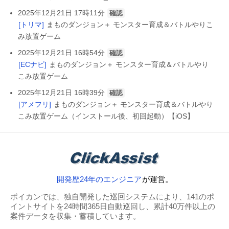
2025年12月21日 17時11分
確認
[トリマ]
まものダンジョン＋ モンスター育成＆バトルやりこ
み放置ゲーム
2025年12月21日 16時54分
確認
[ECナビ]
まものダンジョン＋ モンスター育成＆バトルやり
こみ放置ゲーム
2025年12月21日 16時39分
確認
[アメフリ]
まものダンジョン＋ モンスター育成＆バトルやり
こみ放置ゲーム（インストール後、初回起動）【iOS】
開発歴24年のエンジニア
が運営。
ポイカンでは、独自開発した巡回システムにより、141のポ
イントサイトを24時間365日自動巡回し、累計40万件以上の
案件データを収集・蓄積しています。