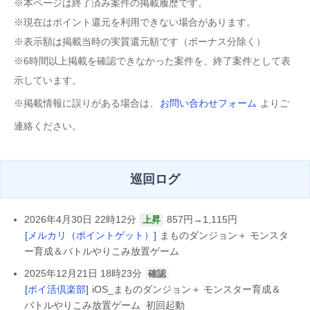
※本ページは終了済み案件の掲載履歴です。
※現在はポイント還元を利用できない場合があります。
※表示額は掲載当時の実質還元額です（ボーナス分除く）
※6時間以上掲載を確認できなかった案件を、終了案件として表
示しています。
※掲載情報に誤りがある場合は、
お問い合わせフォーム
よりご
連絡ください。
巡回ログ
2026年4月30日 22時12分
857円→1,115円
上昇
[メルカリ（ポイントゲット）]
まものダンジョン＋ モンスタ
ー育成＆バトルやりこみ放置ゲーム
2025年12月21日 18時23分
確認
[ポイ活倶楽部]
iOS_まものダンジョン＋ モンスター育成＆
バトルやりこみ放置ゲーム_初回起動