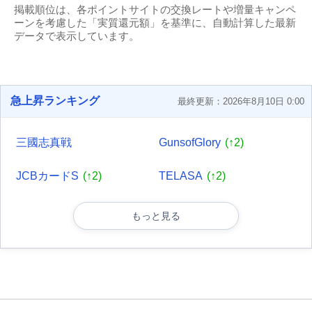
掲載順位は、各ポイントサイトの交換レートや増量キャンペ
ーンを考慮した「実質還元額」を基準に、自動計算した最新
データで表示しています。
急上昇ランキング
最終更新：2026年8月10日 0:00
三國志真戦
GunsofGlory
(↑2)
JCBカードS
(↑2)
TELASA
(↑2)
もっと見る