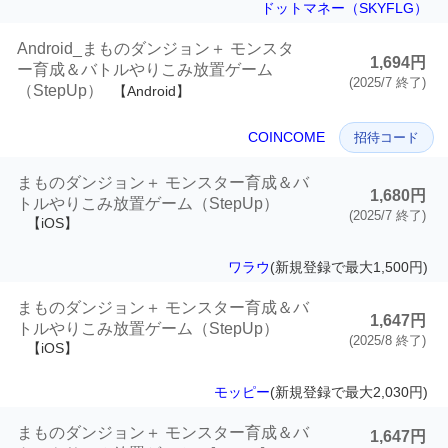
ドットマネー（SKYFLG）
Android_まものダンジョン＋ モンスタ
1,694円
ー育成＆バトルやりこみ放置ゲーム
(2025/7 終了)
（StepUp）
【Android】
COINCOME
招待コード
まものダンジョン＋ モンスター育成＆バ
1,680円
トルやりこみ放置ゲーム（StepUp）
(2025/7 終了)
【iOS】
ワラウ
(新規登録で最大1,500円)
まものダンジョン＋ モンスター育成＆バ
1,647円
トルやりこみ放置ゲーム（StepUp）
(2025/8 終了)
【iOS】
モッピー
(新規登録で最大2,030円)
まものダンジョン＋ モンスター育成＆バ
1,647円