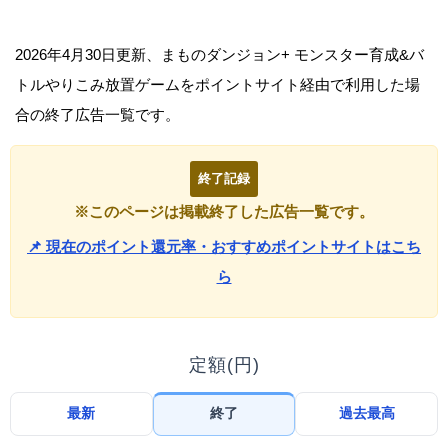
2026年4月30日更新、まものダンジョン+ モンスター育成&バ
トルやりこみ放置ゲームをポイントサイト経由で利用した場
合の終了広告一覧です。
終了記録
※このページは掲載終了した広告一覧です。
📌 現在のポイント還元率・おすすめポイントサイトはこち
ら
定額(円)
最新
終了
過去最高