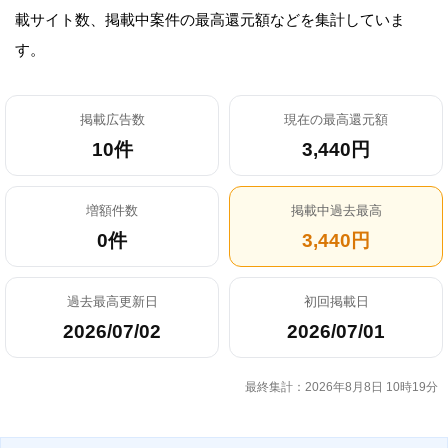
載サイト数、掲載中案件の最高還元額などを集計していま
す。
掲載広告数
現在の最高還元額
10件
3,440円
増額件数
掲載中過去最高
0件
3,440円
過去最高更新日
初回掲載日
2026/07/02
2026/07/01
最終集計：2026年8月8日 10時19分