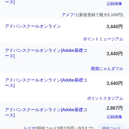
ース]
記録画像
アメフリ
(新規登録で最大5,100円)
アドバンスクールオンライン
3,440円
ポイントミュージアム
アドバンスクールオンライン[Adobe基礎コ
3,440円
ース]
懸賞にゃんダフル
アドバンスクールオンライン[Adobe基礎コ
3,440円
ース]
ポイントスタジアム
2,867円
アドバンスクールオンライン[Adobe基礎コ
ース]
記録画像
トリマ
(招待コード3倍125円・8/3まで)
招待コード