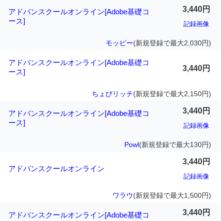
3,440円
アドバンスクールオンライン[Adobe基礎コ
ース]
記録画像
モッピー
(新規登録で最大2,030円)
アドバンスクールオンライン[Adobe基礎コ
3,440円
ース]
ちょびリッチ
(新規登録で最大2,150円)
3,440円
アドバンスクールオンライン[Adobe基礎コ
ース]
記録画像
Powl
(新規登録で最大130円)
3,440円
アドバンスクールオンライン
記録画像
ワラウ
(新規登録で最大1,500円)
3,440円
アドバンスクールオンライン[Adobe基礎コ