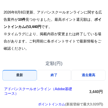
2026年8月8日更新、アドバンスクールオンラインに関する広
告案件が
10件
見つかりました。最高ポイント還元額は、
ポイ
ントインカムの3,440円
です。
※タイムラグにより、掲載内容が変更または終了している場
合があります。ご利用前に各ポイントサイトで最新情報をご
確認ください。
定額(円)
最新
終了
過去最高
アドバンスクールオンライン（Adobe基礎
3,440円
コース）
ポイントインカム
(新規登録で最大3,020円)