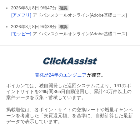
2026年8月8日 9時47分
確認
[アメフリ]
アドバンスクールオンライン[Adobe基礎コース]
2026年8月8日 9時38分
確認
[モッピー]
アドバンスクールオンライン[Adobe基礎コース]
開発歴24年のエンジニア
が運営。
ポイカンでは、独自開発した巡回システムにより、141のポ
イントサイトを24時間365日自動巡回し、累計40万件以上の
案件データを収集・蓄積しています。
掲載順位は、各ポイントサイトの交換レートや増量キャンペ
ーンを考慮した「実質還元額」を基準に、自動計算した最新
データで表示しています。