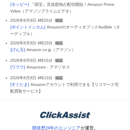
[モッピー]
『国宝』見放題独占配信開始！Amazon Prime
Video（アマゾンプライムビデオ）
2026年8月9日 4時25分
確認
[ポイントインカム]
AmazonのオーディオブックAudible（オ
ーディブル）
2026年8月9日 4時23分
確認
[げん玉]
Amazon.co.jp（アマゾン）
2026年8月9日 4時15分
確認
[ワラウ]
Amazones - アマゾネス
2026年8月9日 4時13分
確認
[すぐたま]
Amazonアカウントで利用できる【リコマース宅
配買取サービス】
開発歴24年のエンジニア
が運営。