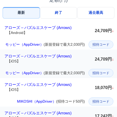
定額(円)
最新
終了
過去最高
アローズ – パズルエスケープ (Arrows)
24,709円
↓
【Android】
モッピー（AppDriver）
(新規登録で最大2,030円)
招待コード
アローズ – パズルエスケープ (Arrows)
24,709円
↓
【iOS】
モッピー（AppDriver）
(新規登録で最大2,030円)
招待コード
アローズ – パズルエスケープ (Arrows)
18,070円
↓
【iOS】
MIKOSHI（AppDriver）
(招待コード50円)
招待コード
アローズ – パズルエスケープ (Arrows)
17,242円
↓