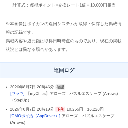
計算式：獲得ポイント×交換レート1倍＝10,000円相当
※本画像はポイカンの巡回システムが取得・保存した掲載情
報の記録です。
掲載内容や還元額は取得日時時点のものであり、現在の掲載
状況とは異なる場合があります。
巡回ログ
2026年8月7日 20時46分
確認
[ワラウ]
【myChips】アローズ - パズルエスケープ (Arrows)
（StepUp）
2026年8月7日 20時19分
18,255円→16,228円
下落
[GMOポイ活（AppDriver）]
アローズ – パズルエスケープ
(Arrows)