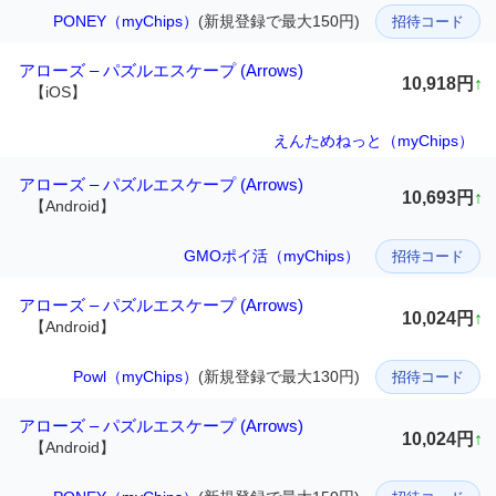
PONEY（myChips）
(新規登録で最大150円)
招待コード
アローズ – パズルエスケープ (Arrows)
10,918円
↑
【iOS】
えんためねっと（myChips）
アローズ – パズルエスケープ (Arrows)
10,693円
↑
【Android】
GMOポイ活（myChips）
招待コード
アローズ – パズルエスケープ (Arrows)
10,024円
↑
【Android】
Powl（myChips）
(新規登録で最大130円)
招待コード
アローズ – パズルエスケープ (Arrows)
10,024円
↑
【Android】