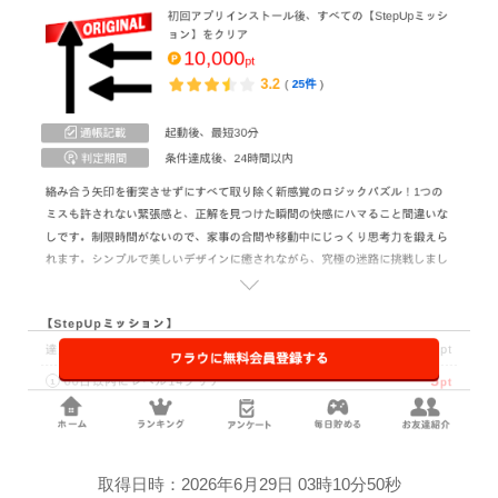
取得日時：2026年6月29日 03時10分50秒