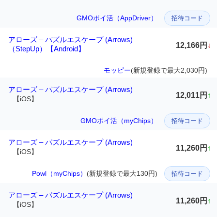
GMOポイ活（AppDriver）
招待コード
アローズ – パズルエスケープ (Arrows)
12,166円
↓
（StepUp）【Android】
モッピー
(新規登録で最大2,030円)
アローズ – パズルエスケープ (Arrows)
12,011円
↑
【iOS】
GMOポイ活（myChips）
招待コード
アローズ – パズルエスケープ (Arrows)
11,260円
↑
【iOS】
Powl（myChips）
(新規登録で最大130円)
招待コード
アローズ – パズルエスケープ (Arrows)
11,260円
↑
【iOS】