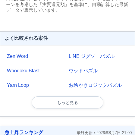
ーンを考慮した「実質還元額」を基準に、自動計算した最新
データで表示しています。
よく比較される案件
Zen Word
LINE ジグソーパズル
Woodoku Blast
ウッドパズル
Yarn Loop
お絵かきロジックパズル
もっと見る
急上昇ランキング
最終更新：2026年8月7日 21:00