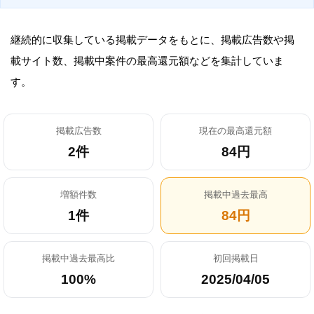
継続的に収集している掲載データをもとに、掲載広告数や掲
載サイト数、掲載中案件の最高還元額などを集計していま
す。
掲載広告数
現在の最高還元額
2件
84円
増額件数
掲載中過去最高
1件
84円
掲載中過去最高比
初回掲載日
100%
2025/04/05