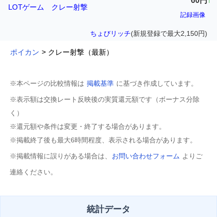
60円
↑
LOTゲーム クレー射撃
記録画像
ちょびリッチ
(新規登録で最大2,150円)
ポイカン
> クレー射撃（最新）
※本ページの比較情報は
掲載基準
に基づき作成しています。
※表示額は交換レート反映後の実質還元額です（ボーナス分除
く）
※還元額や条件は変更・終了する場合があります。
※掲載終了後も最大6時間程度、表示される場合があります。
※掲載情報に誤りがある場合は、
お問い合わせフォーム
よりご
連絡ください。
統計データ