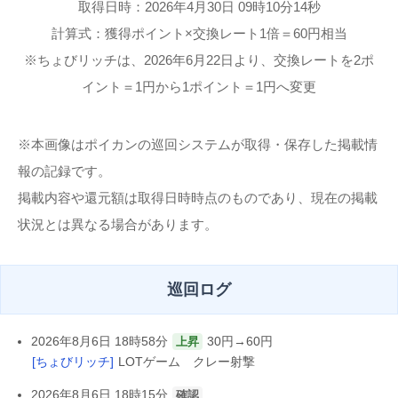
取得日時：2026年4月30日 09時10分14秒
計算式：獲得ポイント×交換レート1倍＝60円相当
※ちょびリッチは、2026年6月22日より、交換レートを2ポ
イント＝1円から1ポイント＝1円へ変更
※本画像はポイカンの巡回システムが取得・保存した掲載情
報の記録です。
掲載内容や還元額は取得日時時点のものであり、現在の掲載
状況とは異なる場合があります。
巡回ログ
2026年8月6日 18時58分
30円→60円
上昇
[ちょびリッチ]
LOTゲーム クレー射撃
2026年8月6日 18時15分
確認