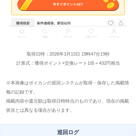
取得日時：2026年3月13日 19時47分19秒
計算式：獲得ポイント×交換レート1倍＝432円相当
※本画像はポイカンの巡回システムが取得・保存した掲載情
報の記録です。
掲載内容や還元額は取得日時時点のものであり、現在の掲載
状況とは異なる場合があります。
巡回ログ