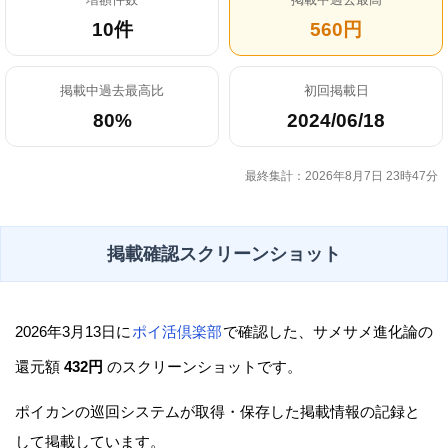
10件
560円
掲載中過去最高比
初回掲載日
80%
2024/06/18
最終集計：2026年8月7日 23時47分
掲載確認スクリーンショット
2026年3月13日に
ポイ活倶楽部
で確認した、サメサメ進化論の
還元額
432円
のスクリーンショットです。
ポイカンの巡回システムが取得・保存した掲載情報の記録と
して掲載しています。