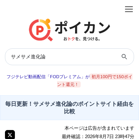
フジテレビ動画配信「FODプレミアム」が
初月100円で150ポイ
ント還元！
毎日更新！サメサメ進化論のポイントサイト経由を
比較
本ページは広告が含まれています
最終確認：2026年8月7日 23時47分