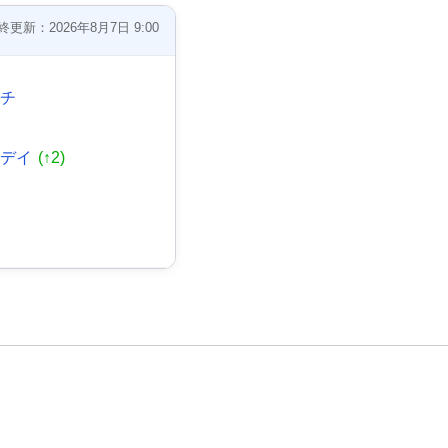
終更新：2026年8月7日 9:00
ッチ
ズデイ
(↑2)