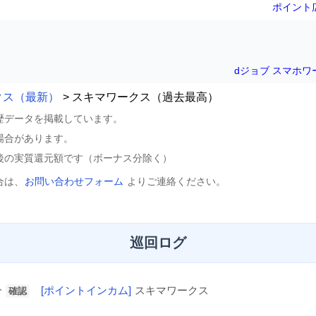
ポイント
dジョブ スマホワ
クス（最新）
> スキマワークス（過去最高）
歴データを掲載しています。
場合があります。
後の実質還元額です（ボーナス分除く）
合は、
お問い合わせフォーム
よりご連絡ください。
巡回ログ
分
[ポイントインカム]
スキマワークス
確認