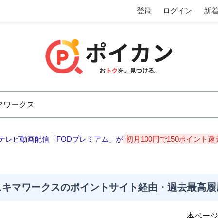
登録
ログイン
新
テレビ動画配信「FODプレミアム」が
初月100円で150ポイント還
スキマワークスのポイントサイト経由・過去最高履
本ページ