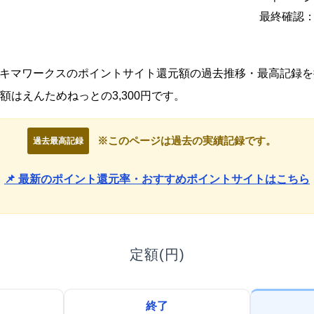
最終確認：2
新、スキマワークスのポイントサイト還元額の過去推移・最高記録
はえんためねっとの3,300円です。
※このページは過去の実績記録です。
過去最高記録
📌 最新のポイント還元率・おすすめポイントサイトはこちら
定額(円)
終了