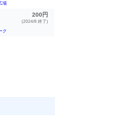
広場
200円
(2024/8 終了)
ーク