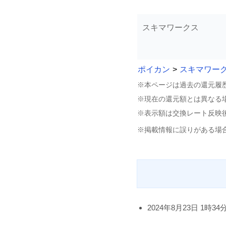
スキマワークス
ポイカン
>
スキマワー
※本ページは過去の還元履
※現在の還元額とは異なる
※表示額は交換レート反映
※掲載情報に誤りがある場
2024年8月23日 1時34