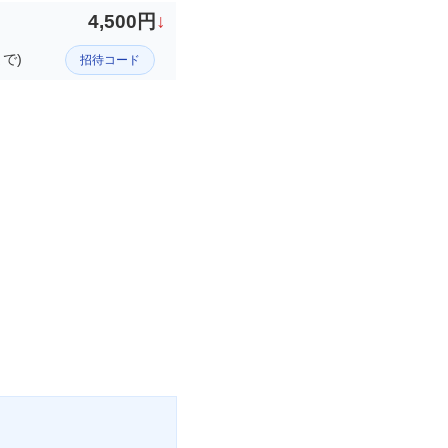
4,500円
↓
まで)
招待コード