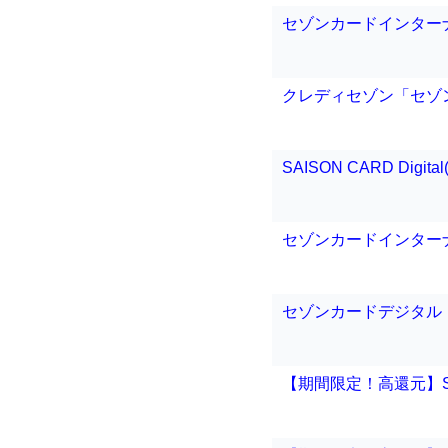
セゾンカードインター
クレディセゾン「セゾ
SAISON CARD Dig
セゾンカードインター
セゾンカードデジタル（SAI
【期間限定！高還元】SAI