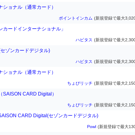
ナショナル（通常カード）
ポイントインカム
(新規登録で最大3,02
ンカードインターナショナル」
ハピタス
(新規登録で最大2,30
ital(セゾンカードデジタル)
ハピタス
(新規登録で最大2,30
ナショナル（通常カード）
ちょびリッチ
(新規登録で最大2,15
SON CARD Digital）
ちょびリッチ
(新規登録で最大2,15
SON CARD Digital(セゾンカードデジタル)
Powl
(新規登録で最大130