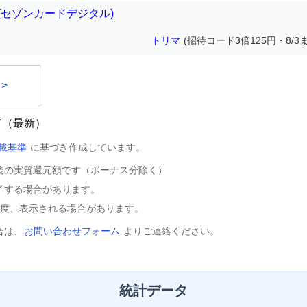
ital(セゾンカードデジタル)
トリマ
(招待コード3倍125円・8/3
>
ド（最新）
載基準
に基づき作成しています。
後の実質還元額です（ボーナス分除く）
了する場合があります。
程度、表示される場合があります。
合は、
お問い合わせフォーム
よりご連絡ください。
統計データ