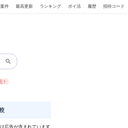
着案件
最高更新
ランキング
ポイ活
履歴
招待コード
元！
較
は広告が含まれています