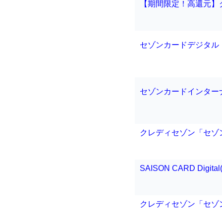
【期間限定！高還元】
セゾンカードデジタル
セゾンカードインター
クレディセゾン「セゾ
SAISON CARD Dig
クレディセゾン「セゾ