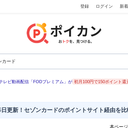
登録
ログイン
新
テレビ動画配信「FODプレミアム」が
初月100円で150ポイント還
毎日更新！セゾンカードのポイントサイト経由を比
本ページ