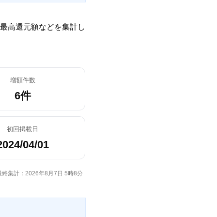
最高還元額などを集計し
増額件数
6件
初回掲載日
2024/04/01
最終集計：2026年8月7日 5時8分