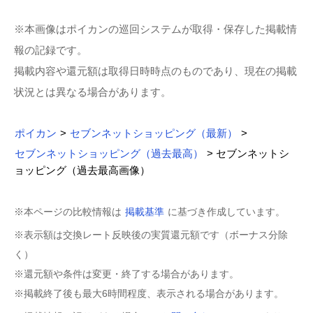
※本画像はポイカンの巡回システムが取得・保存した掲載情
報の記録です。
掲載内容や還元額は取得日時時点のものであり、現在の掲載
状況とは異なる場合があります。
ポイカン
>
セブンネットショッピング（最新）
>
セブンネットショッピング（過去最高）
> セブンネットシ
ョッピング（過去最高画像）
※本ページの比較情報は
掲載基準
に基づき作成しています。
※表示額は交換レート反映後の実質還元額です（ボーナス分除
く）
※還元額や条件は変更・終了する場合があります。
※掲載終了後も最大6時間程度、表示される場合があります。