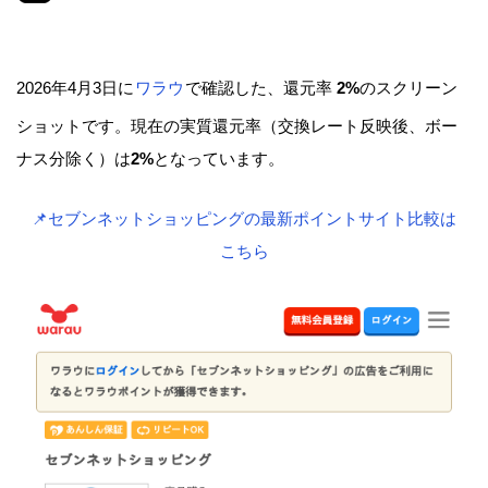
2026年4月3日に
ワラウ
で確認した、還元率
2%
のスクリーン
ショットです。現在の実質還元率（交換レート反映後、ボー
ナス分除く）は
2%
となっています。
📌セブンネットショッピングの最新ポイントサイト比較は
こちら