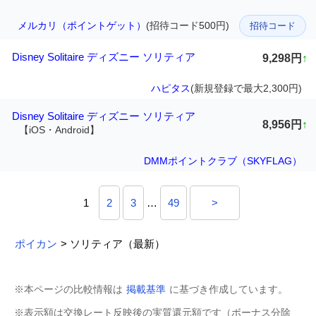
メルカリ（ポイントゲット）
(招待コード500円)
招待コード
Disney Solitaire ディズニー ソリティア
9,298円
↑
ハピタス
(新規登録で最大2,300円)
Disney Solitaire ディズニー ソリティア
8,956円
↑
【iOS・Android】
DMMポイントクラブ（SKYFLAG）
1
2
3
…
49
>
ポイカン
> ソリティア（最新）
※本ページの比較情報は
掲載基準
に基づき作成しています。
※表示額は交換レート反映後の実質還元額です（ボーナス分除