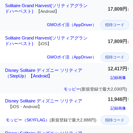
Solitaire Grand Harvest(ソリティアグラン
17,809円
↓
ドハーベスト)
【Android】
GMOポイ活（AppDriver）
招待コード
Solitaire Grand Harvest(ソリティアグラン
17,809円
↓
ドハーベスト)
【iOS】
GMOポイ活（AppDriver）
招待コード
12,417円
↑
Disney Solitaire ディズニー ソリティア
（StepUp）【Android】
記録画像
モッピー
(新規登録で最大2,030円)
11,946円
↑
Disney Solitaire ディズニー ソリティア
【iOS・Android】
記録画像
モッピー（SKYFLAG）
(新規登録で最大2,888円)
招待コード