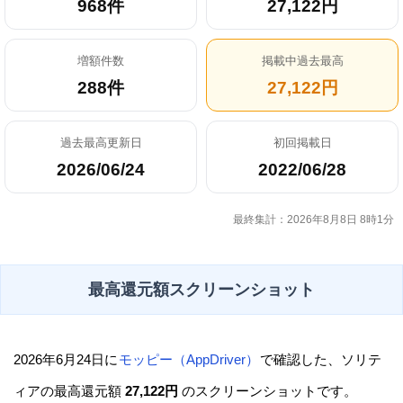
968件
27,122円
増額件数
掲載中過去最高
288件
27,122円
過去最高更新日
初回掲載日
2026/06/24
2022/06/28
最終集計：2026年8月8日 8時1分
最高還元額スクリーンショット
2026年6月24日に
モッピー（AppDriver）
で確認した、ソリテ
ィアの最高還元額
27,122円
のスクリーンショットです。