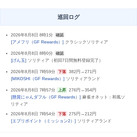
巡回ログ
2026年8月8日 8時1分
確認
[アメフリ（GF Rewards）]
クラシックソリティア
2026年8月8日 8時0分
確認
[げん玉]
ソリティア（初回7日間無料登録完了）
2026年8月8日 7時59分
382円→271円
下落
[MIKOSHI（GF Rewards）]
ソリティアランド
2026年8月8日 7時57分
276円→354円
上昇
[懸賞にゃんダフル（GF Rewards）]
麻雀オネット：和風ソ
リティア
2026年8月8日 7時54分
275円→212円
下落
[エブリポイント（ミッション2）]
ソリティアランド