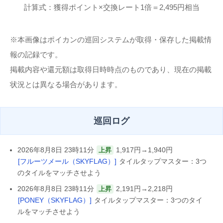
計算式：獲得ポイント×交換レート1倍＝2,495円相当
※本画像はポイカンの巡回システムが取得・保存した掲載情
報の記録です。
掲載内容や還元額は取得日時時点のものであり、現在の掲載
状況とは異なる場合があります。
巡回ログ
2026年8月8日 23時11分
1,917円→1,940円
上昇
[フルーツメール（SKYFLAG）]
タイルタップマスター：3つ
のタイルをマッチさせよう
2026年8月8日 23時11分
2,191円→2,218円
上昇
[PONEY（SKYFLAG）]
タイルタップマスター：3つのタイ
ルをマッチさせよう