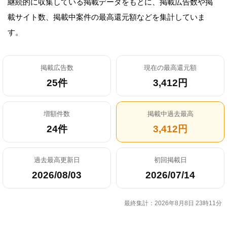
継続的に収集している掲載データをもとに、掲載広告数や掲
載サイト数、掲載中案件の最高還元額などを集計していま
す。
掲載広告数
現在の最高還元額
25件
3,412円
増額件数
掲載中過去最高
24件
3,412円
過去最高更新日
初回掲載日
2026/08/03
2026/07/14
最終集計：2026年8月8日 23時11分