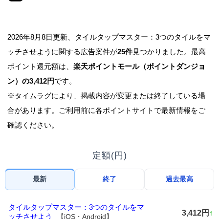
2026年8月8日更新、タイルタップマスター：3つのタイルをマ
ッチさせように関する広告案件が
25件
見つかりました。最高
ポイント還元額は、
楽天ポイントモール（ポイントダンジョ
ン）の3,412円
です。
※タイムラグにより、掲載内容が変更または終了している場
合があります。ご利用前に各ポイントサイトで最新情報をご
確認ください。
定額(円)
最新
終了
過去最高
タイルタップマスター：3つのタイルをマ
3,412円
↑
ッチさせよう
【iOS・Android】