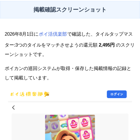
掲載確認スクリーンショット
2026年8月1日に
ポイ活倶楽部
で確認した、タイルタップマス
ター:3つのタイルをマッチさせようの還元額
2,495円
のスクリ
ーンショットです。
ポイカンの巡回システムが取得・保存した掲載情報の記録と
して掲載しています。