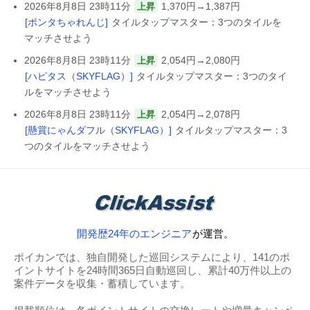
2026年8月8日 23時11分
1,370円→1,387円
上昇
[ポンタちゃれんじ]
タイルタップマスター：3つのタイルを
マッチさせよう
2026年8月8日 23時11分
2,054円→2,080円
上昇
[ハピタス（SKYFLAG）]
タイルタップマスター：3つのタイ
ルをマッチさせよう
2026年8月8日 23時11分
2,054円→2,078円
上昇
[懸賞にゃんダフル（SKYFLAG）]
タイルタップマスター：3
つのタイルをマッチさせよう
開発歴24年のエンジニア
が運営。
ポイカンでは、独自開発した巡回システムにより、141のポ
イントサイトを24時間365日自動巡回し、累計40万件以上の
案件データを収集・蓄積しています。