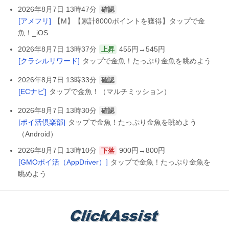
2026年8月7日 13時47分
確認
[アメフリ]
【M】【累計8000ポイントを獲得】タップで金
魚！_iOS
2026年8月7日 13時37分
455円→545円
上昇
[クラシルリワード]
タップで金魚！たっぷり金魚を眺めよう
2026年8月7日 13時33分
確認
[ECナビ]
タップで金魚！（マルチミッション）
2026年8月7日 13時30分
確認
[ポイ活倶楽部]
タップで金魚！たっぷり金魚を眺めよう
（Android）
2026年8月7日 13時10分
900円→800円
下落
[GMOポイ活（AppDriver）]
タップで金魚！たっぷり金魚を
眺めよう