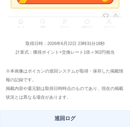
取得日時：2026年6月22日 23時31分18秒
計算式：獲得ポイント×交換レート1倍＝902円相当
※本画像はポイカンの巡回システムが取得・保存した掲載情
報の記録です。
掲載内容や還元額は取得日時時点のものであり、現在の掲載
状況とは異なる場合があります。
巡回ログ