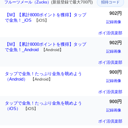
フルーツメール（Zucks）
(新規登録で最大700円)
招待コード
902円
【M】【累計8000ポイントを獲得】タップ
で金魚！_iOS
【iOS】
記録画像
ポイ活倶楽部
902円
【M】【累計8000ポイントを獲得】タップ
で金魚！_Android
【Android】
記録画像
ポイ活倶楽部
900円
タップで金魚！たっぷり金魚を眺めよう
（Android）
【Android】
記録画像
ポイ活倶楽部
900円
タップで金魚！たっぷり金魚を眺めよう
（iOS）
【iOS】
記録画像
ポイ活倶楽部