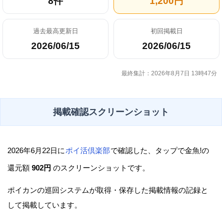
8件
1,200円
過去最高更新日
初回掲載日
2026/06/15
2026/06/15
最終集計：2026年8月7日 13時47分
掲載確認スクリーンショット
2026年6月22日に
ポイ活倶楽部
で確認した、タップで金魚!の
還元額
902円
のスクリーンショットです。
ポイカンの巡回システムが取得・保存した掲載情報の記録と
して掲載しています。