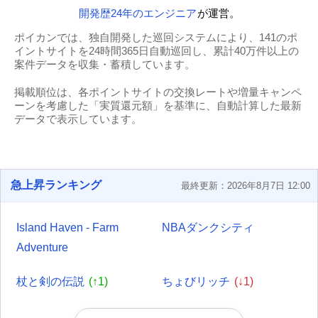
開発歴24年のエンジニア
が運営。
ポイカンでは、独自開発した巡回システムにより、141のポ
イントサイトを24時間365日自動巡回し、累計40万件以上の
案件データを収集・蓄積しています。
掲載順位は、各ポイントサイトの交換レートや増量キャンペ
ーンを考慮した「実質還元額」を基準に、自動計算した最新
データで表示しています。
急上昇ランキング
最終更新：2026年8月7日 12:00
Island Haven - Farm
NBAダンクシティ
Adventure
杖と剣の伝説
(↑1)
ちょびリッチ
(↓1)