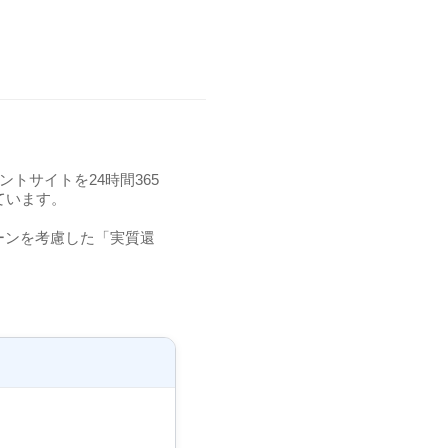
トサイトを24時間365
ています。
ーンを考慮した「実質還
。