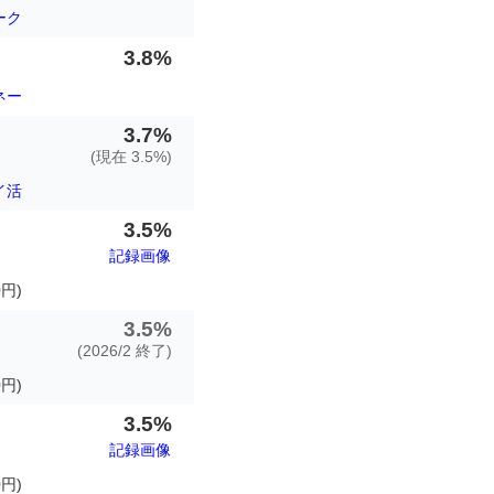
ーク
3.8%
ネー
3.7%
(現在 3.5%)
イ活
3.5%
記録画像
円)
3.5%
(2026/2 終了)
円)
3.5%
記録画像
円)