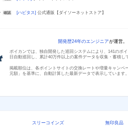
分
[ハピタス]
公式通販【ダイソーネットストア】
確認
開発歴24年のエンジニア
が運営。
ポイカンでは、独自開発した巡回システムにより、141のポイン
日自動巡回し、累計40万件以上の案件データを収集・蓄積し
掲載順位は、各ポイントサイトの交換レートや増量キャンペ
元額」を基準に、自動計算した最新データで表示しています
スリーコインズ
無印良品