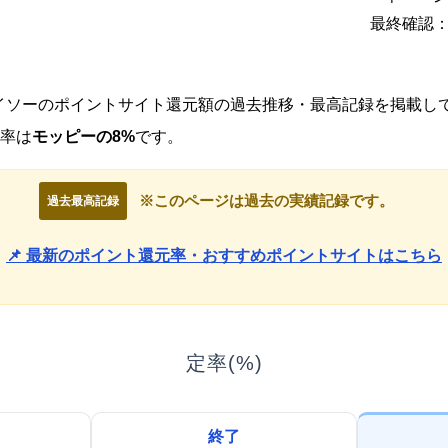
最終確認：2
、ダイソーのポイントサイト還元額の過去推移・最高記録を掲載し
率は
モッピーの8%
です。
※このページは過去の実績記録です。
過去最高記録
📌 最新のポイント還元率・おすすめポイントサイトはこちら
定率(%)
終了