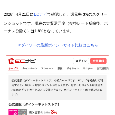
2026年4月21日に
ECナビ
で確認した、還元率
3%
のスクリー
ンショットです。現在の実質還元率（交換レート反映後、ボ
ーナス分除く）は
1.8%
となっています。
📌ダイソーの最新ポイントサイト比較はこちら