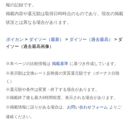
報の記録です。
掲載内容や還元額は取得日時時点のものであり、現在の掲載
状況とは異なる場合があります。
ポイカン
>
ダイソー（最新）
>
ダイソー（過去最高）
> ダ
イソー（過去最高画像）
※本ページの比較情報は
掲載基準
に基づき作成しています。
※表示額は交換レート反映後の実質還元額です（ボーナス分除
く）
※還元額や条件は変更・終了する場合があります。
※掲載終了後も最大6時間程度、表示される場合があります。
※掲載情報に誤りがある場合は、
お問い合わせフォーム
よりご
連絡ください。