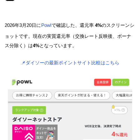
2026年3月20日に
Powl
で確認した、還元率
4%
のスクリーンシ
ョットです。現在の実質還元率（交換レート反映後、ボーナ
ス分除く）は
4%
となっています。
📌ダイソーの最新ポイントサイト比較はこちら