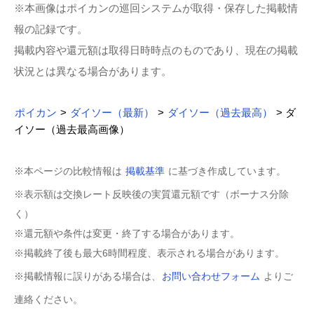
※本画像はポイカンの巡回システムが取得・保存した掲載情
報の記録です。
掲載内容や還元額は取得日時時点のものであり、現在の掲載
状況とは異なる場合があります。
ポイカン
>
ダイソー（最新）
>
ダイソー（過去最高）
> ダ
イソー（過去最高画像）
※本ページの比較情報は
掲載基準
に基づき作成しています。
※表示額は交換レート反映後の実質還元額です（ボーナス分除
く）
※還元額や条件は変更・終了する場合があります。
※掲載終了後も最大6時間程度、表示される場合があります。
※掲載情報に誤りがある場合は、
お問い合わせフォーム
よりご
連絡ください。