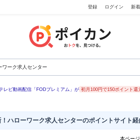
登録
ログイン
新
テレビ動画配信「FODプレミアム」が
初月100円で150ポイント還
新！ハローワーク求人センターのポイントサイト経
本ページ