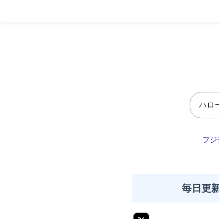
フジ
毎日更