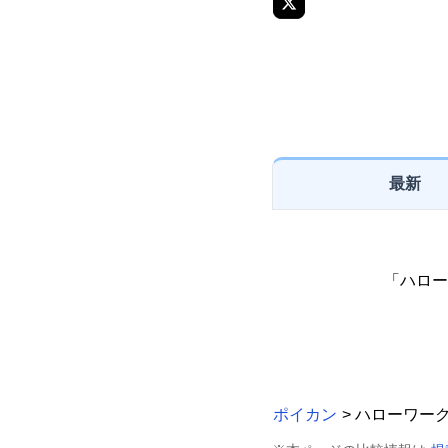
最新
「ハロー
ポイカン
> ハローワー