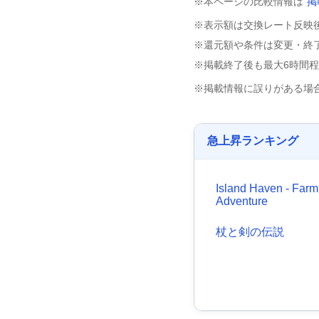
※本ページの比較情報は
掲
※表示額は交換レート反映
※還元額や条件は変更・終
※掲載終了後も最大6時間
※掲載情報に誤りがある場
急上昇ランキング
Island Haven - Farm
Adventure
杖と剣の伝説