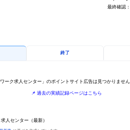
最終確認：2
終了
ワーク求人センター」のポイントサイト広告は見つかりません
📌 過去の実績記録ページはこちら
ク求人センター（最新）