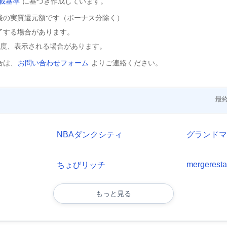
載基準
に基づき作成しています。
後の実質還元額です（ボーナス分除く）
了する場合があります。
程度、表示される場合があります。
合は、
お問い合わせフォーム
よりご連絡ください。
最終
NBAダンクシティ
グランド
mergeresta
ちょびリッチ
もっと見る