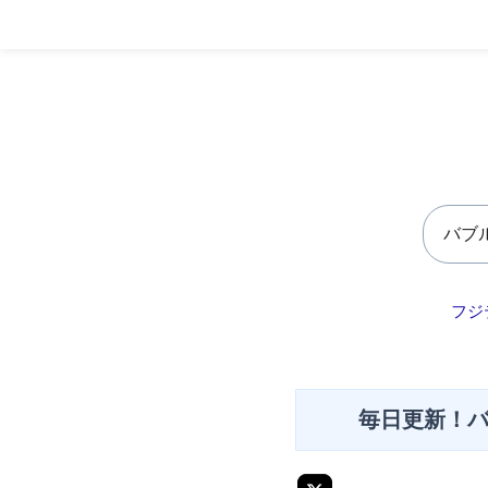
フジ
毎日更新！バ