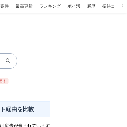
着案件
最高更新
ランキング
ポイ活
履歴
招待コード
元！
イト経由を比較
は広告が含まれています