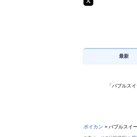
最新
「バブルスイ
ポイカン
> バブルスイ