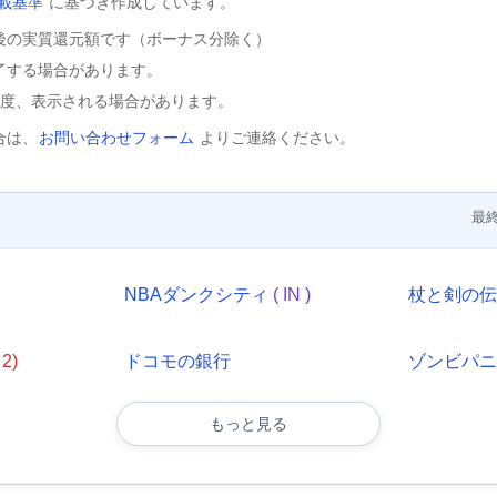
載基準
に基づき作成しています。
後の実質還元額です（ボーナス分除く）
了する場合があります。
程度、表示される場合があります。
合は、
お問い合わせフォーム
よりご連絡ください。
最終
NBAダンクシティ
( IN )
杖と剣の
↓2)
ドコモの銀行
ゾンビパ
もっと見る