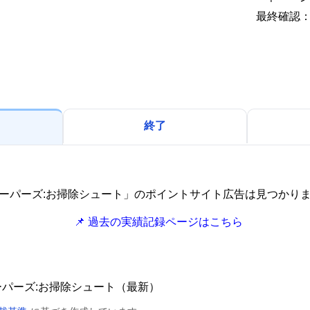
最終確認：2
終了
ーパーズ:お掃除シュート」のポイントサイト広告は見つかり
📌 過去の実績記録ページはこちら
ーパーズ:お掃除シュート（最新）