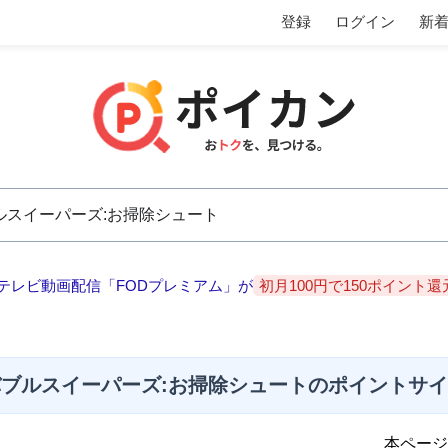
登録
ログイン
新
テレビ動画配信「FODプレミアム」が
初月100円で150ポイント還
ブルスイーパーズ:お掃除シュートのポイントサ
本ページ