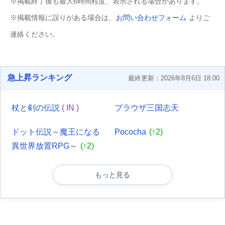
※掲載終了後も最大6時間程度、表示される場合があります。
※掲載情報に誤りがある場合は、
お問い合わせフォーム
よりご
連絡ください。
急上昇ランキング
最終更新：2026年8月6日 18:00
杖と剣の伝説
( IN )
ブラウザ三国志天
ドット伝説～魔王になる
Pococha
(↑2)
異世界放置RPG～
(↑2)
もっと見る