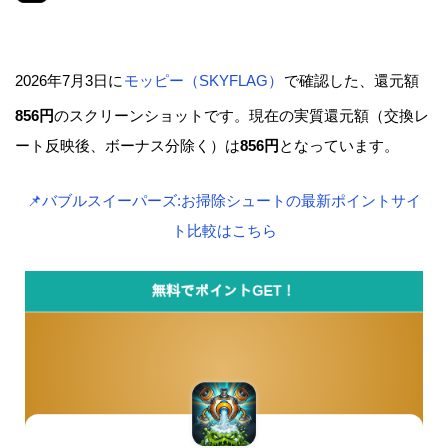
2026年7月3日に
モッピー（SKYFLAG）
で確認した、還元額
856円
のスクリーンショットです。現在の実質還元額（交換レ
ート反映後、ボーナス分除く）は
856円
となっています。
📌バブルスイーパーズ:お掃除シュートの最新ポイントサイ
ト比較はこちら