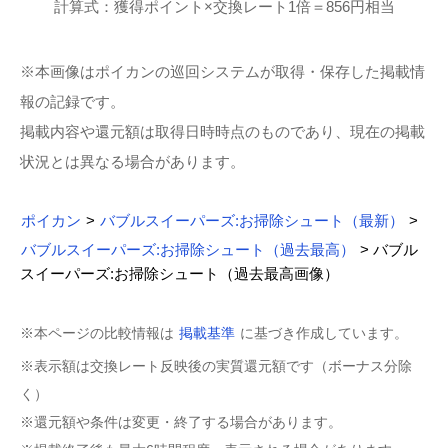
計算式：獲得ポイント×交換レート1倍＝856円相当
※本画像はポイカンの巡回システムが取得・保存した掲載情
報の記録です。
掲載内容や還元額は取得日時時点のものであり、現在の掲載
状況とは異なる場合があります。
ポイカン
>
バブルスイーパーズ:お掃除シュート（最新）
>
バブルスイーパーズ:お掃除シュート（過去最高）
> バブル
スイーパーズ:お掃除シュート（過去最高画像）
※本ページの比較情報は
掲載基準
に基づき作成しています。
※表示額は交換レート反映後の実質還元額です（ボーナス分除
く）
※還元額や条件は変更・終了する場合があります。