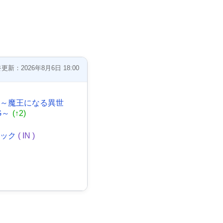
更新：2026年8月6日 18:00
説～魔王になる異世
G～
(↑2)
ニック
( IN )