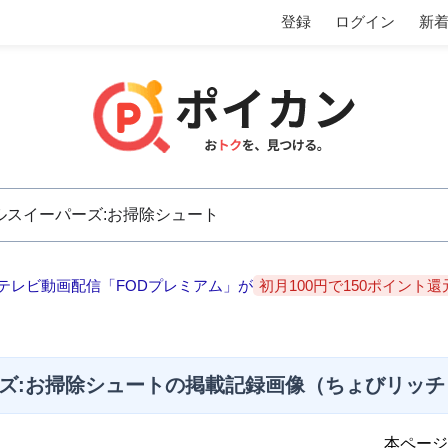
登録
ログイン
新
テレビ動画配信「FODプレミアム」が
初月100円で150ポイント還
ズ:お掃除シュートの掲載記録画像（ちょびリッチ・2
本ページ