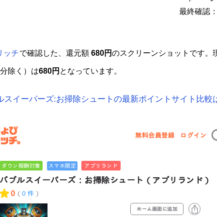
最終確認：2
リッチ
で確認した、還元額
680円
のスクリーンショットです。
分除く）は
680円
となっています。
ブルスイーパーズ:お掃除シュートの最新ポイントサイト比較