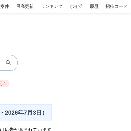
着案件
最高更新
ランキング
ポイ活
履歴
招待コード
元！
026年7月3日）
は広告が含まれています