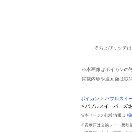
※ちょびリッチは
※本画像はポイカンの
掲載内容や還元額は取
ポイカン
>
バブルスイ
> バブルスイーパーズ
※本ページの比較情報は
掲
※表示額は交換レート反映