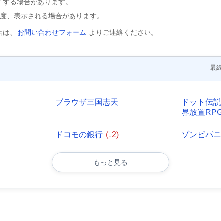
了する場合があります。
程度、表示される場合があります。
合は、
お問い合わせフォーム
よりご連絡ください。
最終
ブラウザ三国志天
ドット伝
界放置RP
ドコモの銀行
(↓2)
ゾンビパ
もっと見る