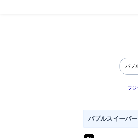
フジ
バブルスイーパー