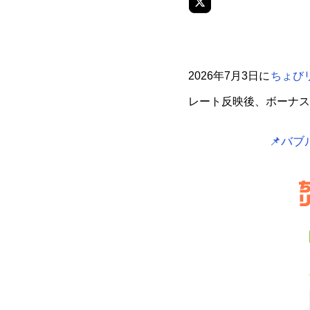
2026年7月3日に
ちょび
レート反映後、ボーナス
📌バ