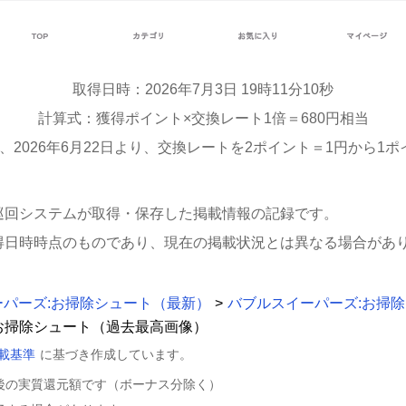
取得日時：2026年7月3日 19時11分10秒
計算式：獲得ポイント×交換レート1倍＝680円相当
、2026年6月22日より、交換レートを2ポイント＝1円から1ポ
巡回システムが取得・保存した掲載情報の記録です。
得日時時点のものであり、現在の掲載状況とは異なる場合があ
ーパーズ:お掃除シュート（最新）
>
バブルスイーパーズ:お掃
:お掃除シュート（過去最高画像）
載基準
に基づき作成しています。
後の実質還元額です（ボーナス分除く）