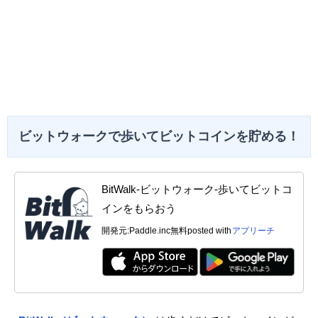
ビットウォークで歩いてビットコインを貯める！
BitWalk-ビットウォーク-歩いてビットコ
インをもらおう
開発元:
Paddle.inc
無料
posted with
アプリーチ