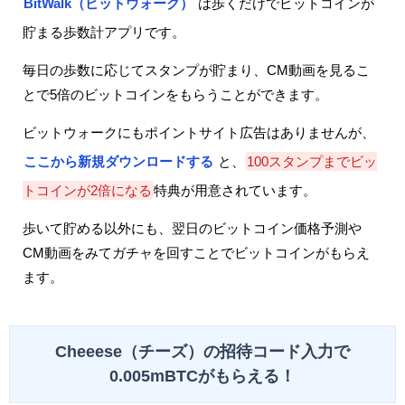
BitWalk（ビットウォーク）
は歩くだけでビットコインが
貯まる歩数計アプリです。
毎日の歩数に応じてスタンプが貯まり、CM動画を見るこ
とで5倍のビットコインをもらうことができます。
ビットウォークにもポイントサイト広告はありませんが、
ここから新規ダウンロードする
と、
100スタンプまでビッ
トコインが2倍になる
特典が用意されています。
歩いて貯める以外にも、翌日のビットコイン価格予測や
CM動画をみてガチャを回すことでビットコインがもらえ
ます。
Cheeese（チーズ）の招待コード入力で
0.005mBTCがもらえる！