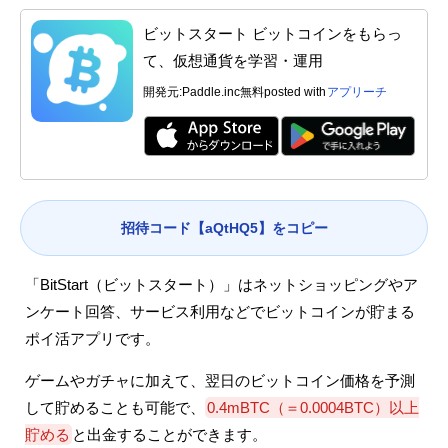
ビットスタート ビットコインをもらっ
て、仮想通貨を学習・運用
開発元:
Paddle.inc
無料
posted with
アプリーチ
招待コード【aQtHQ5】をコピー
「BitStart（ビットスタート）」はネットショッピングやア
ンケート回答、サービス利用などでビットコインが貯まる
ポイ活アプリです。
ゲームやガチャに加えて、翌日のビットコイン価格を予測
して貯めることも可能で、
0.4mBTC（＝0.0004BTC）以上
貯める
と出金することができます。