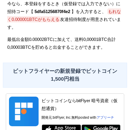
今なら、本登録をするとき（仮登録では入力できない）に
招待コード【
5dfa51256870f4e2
】を入力すると、
もれな
く0.000001BTCがもらえる
友達招待制度が用意されていま
す。
最低出金額0.00002BTCに加えて、送料0,00001BTC合計
0,00003BTCを貯めると出金することができます。
ビットフライヤーの新規登録でビットコイン
1,500円相当
ビットコインならbitFlyer 暗号資産（仮
想通貨）
開発元:
bitFlyer, Inc.
無料
posted with
アプリーチ