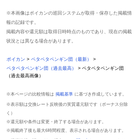
※本画像はポイカンの巡回システムが取得・保存した掲載情
報の記録です。
掲載内容や還元額は取得日時時点のものであり、現在の掲載
状況とは異なる場合があります。
ポイカン
>
ペタペタペンギン団（最新）
>
ペタペタペンギン団（過去最高）
> ペタペタペンギン団
（過去最高画像）
※本ページの比較情報は
掲載基準
に基づき作成しています。
※表示額は交換レート反映後の実質還元額です（ボーナス分除
く）
※還元額や条件は変更・終了する場合があります。
※掲載終了後も最大6時間程度、表示される場合があります。