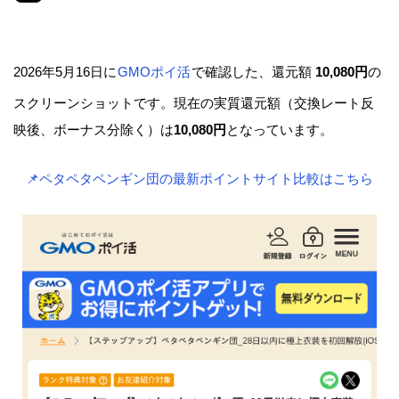
2026年5月16日に
GMOポイ活
で確認した、還元額
10,080円
の
スクリーンショットです。現在の実質還元額（交換レート反
映後、ボーナス分除く）は
10,080円
となっています。
📌ペタペタペンギン団の最新ポイントサイト比較はこちら