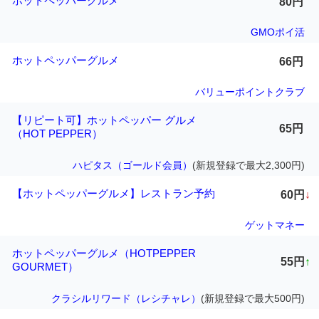
ホットペッパーグルメ
80円
GMOポイ活
ホットペッパーグルメ
66円
バリューポイントクラブ
【リピート可】ホットペッパー グルメ
65円
（HOT PEPPER）
ハピタス（ゴールド会員）
(新規登録で最大2,300円)
【ホットペッパーグルメ】レストラン予約
60円
↓
ゲットマネー
ホットペッパーグルメ（HOTPEPPER
55円
↑
GOURMET）
クラシルリワード（レシチャレ）
(新規登録で最大500円)