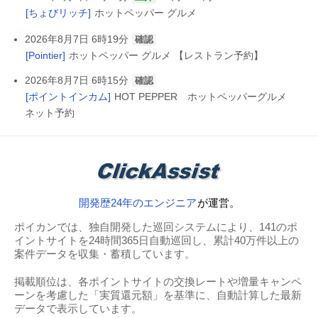
[ちょびリッチ]
ホットペッパー グルメ
2026年8月7日 6時19分
確認
[Pointier]
ホットペッパー グルメ 【レストラン予約】
2026年8月7日 6時15分
確認
[ポイントインカム]
HOT PEPPER ホットペッパーグルメ
ネット予約
開発歴24年のエンジニア
が運営。
ポイカンでは、独自開発した巡回システムにより、141のポ
イントサイトを24時間365日自動巡回し、累計40万件以上の
案件データを収集・蓄積しています。
掲載順位は、各ポイントサイトの交換レートや増量キャンペ
ーンを考慮した「実質還元額」を基準に、自動計算した最新
データで表示しています。