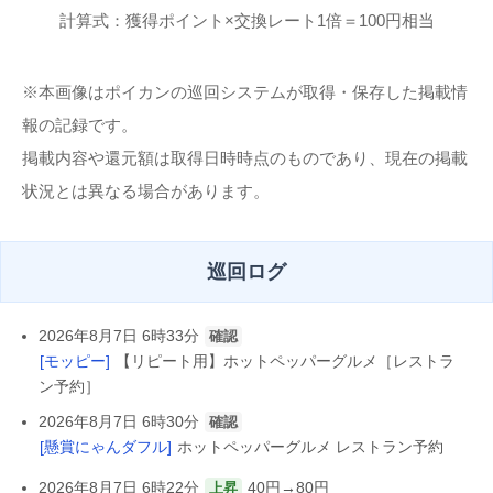
計算式：獲得ポイント×交換レート1倍＝100円相当
※本画像はポイカンの巡回システムが取得・保存した掲載情
報の記録です。
掲載内容や還元額は取得日時時点のものであり、現在の掲載
状況とは異なる場合があります。
巡回ログ
2026年8月7日 6時33分
確認
[モッピー]
【リピート用】ホットペッパーグルメ［レストラ
ン予約］
2026年8月7日 6時30分
確認
[懸賞にゃんダフル]
ホットペッパーグルメ レストラン予約
2026年8月7日 6時22分
40円→80円
上昇