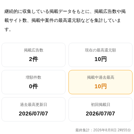
継続的に収集している掲載データをもとに、掲載広告数や掲
載サイト数、掲載中案件の最高還元額などを集計していま
す。
掲載広告数
現在の最高還元額
2件
10円
増額件数
掲載中過去最高
0件
10円
過去最高更新日
初回掲載日
2026/07/07
2026/07/07
最終集計：2026年8月8日 2時55分