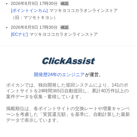
2026年8月9日 17時30分
確認
[ポイントインカム]
マツキヨココカラオンラインストア
（旧：マツモトキヨシ）
2026年8月9日 17時30分
確認
[ECナビ]
マツキヨココカラオンラインストア
開発歴24年のエンジニア
が運営。
ポイカンでは、独自開発した巡回システムにより、141のポ
イントサイトを24時間365日自動巡回し、累計40万件以上の
案件データを収集・蓄積しています。
掲載順位は、各ポイントサイトの交換レートや増量キャンペ
ーンを考慮した「実質還元額」を基準に、自動計算した最新
データで表示しています。