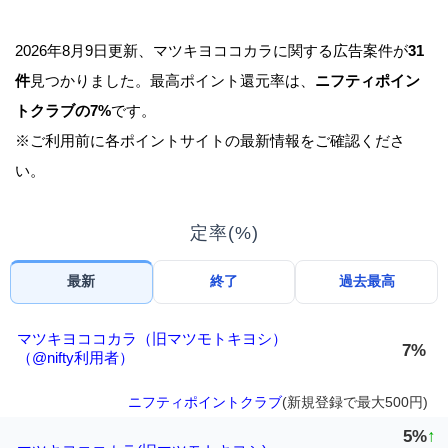
2026年8月9日更新、マツキヨココカラに関する広告案件が
31
件
見つかりました。最高ポイント還元率は、
ニフティポイン
トクラブの7%
です。
※ご利用前に各ポイントサイトの最新情報をご確認くださ
い。
定率(%)
最新
終了
過去最高
マツキヨココカラ（旧マツモトキヨシ）
7%
（@nifty利用者）
ニフティポイントクラブ
(新規登録で最大500円)
5%
↑