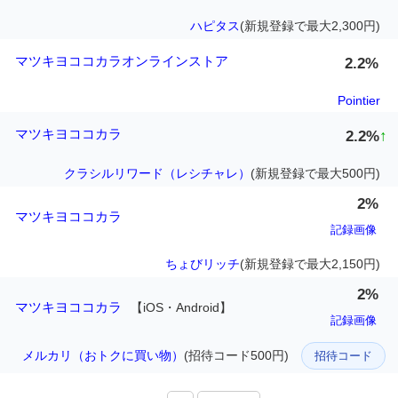
ハピタス
(新規登録で最大2,300円)
マツキヨココカラオンラインストア
2.2%
Pointier
マツキヨココカラ
2.2%
↑
クラシルリワード（レシチャレ）
(新規登録で最大500円)
2%
マツキヨココカラ
記録画像
ちょびリッチ
(新規登録で最大2,150円)
2%
マツキヨココカラ
【iOS・Android】
記録画像
メルカリ（おトクに買い物）
(招待コード500円)
招待コード