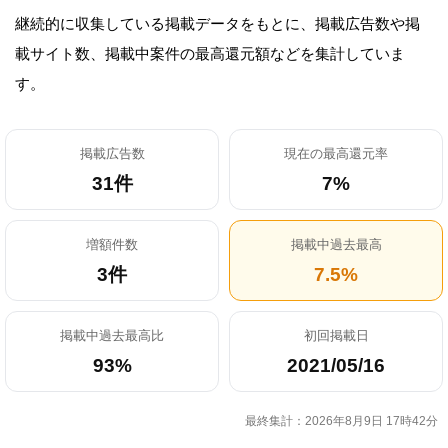
継続的に収集している掲載データをもとに、掲載広告数や掲
載サイト数、掲載中案件の最高還元額などを集計していま
す。
掲載広告数
現在の最高還元率
31件
7%
増額件数
掲載中過去最高
3件
7.5%
掲載中過去最高比
初回掲載日
93%
2021/05/16
最終集計：2026年8月9日 17時42分