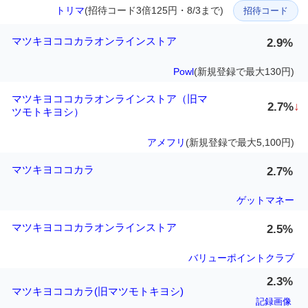
トリマ
(招待コード3倍125円・8/3まで)
招待コード
マツキヨココカラオンラインストア
2.9%
Powl
(新規登録で最大130円)
マツキヨココカラオンラインストア（旧マ
2.7%
↓
ツモトキヨシ）
アメフリ
(新規登録で最大5,100円)
マツキヨココカラ
2.7%
ゲットマネー
マツキヨココカラオンラインストア
2.5%
バリューポイントクラブ
2.3%
マツキヨココカラ(旧マツモトキヨシ)
記録画像