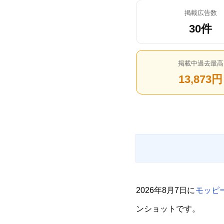
掲載広告数
30件
掲載中過去最高
13,873円
2026年8月7日に
モッピー
ンショットです。