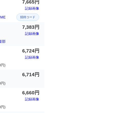
7,665円
記録画像
OME
招待コード
7,383円
記録画像
楽部
6,724円
記録画像
0円)
6,714円
円)
6,660円
記録画像
0円)