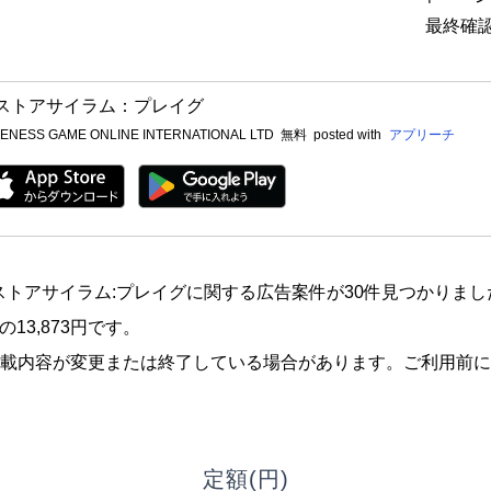
最終確認
ストアサイラム：プレイグ
ENESS GAME ONLINE INTERNATIONAL LTD
無料
posted with
アプリーチ
、ラストアサイラム:プレイグに関する広告案件が30件見つかりま
の13,873円です。
載内容が変更または終了している場合があります。ご利用前に
定額(円)