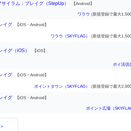
アサイラム：プレイグ（StepUp）
【Android】
ワラウ
(新規登録で最大1,50
レイグ
【iOS・Android】
ワラウ（SKYFLAG）
(新規登録で最大1,50
イグ（iOS）
【iOS】
ポイ活倶
レイグ
【iOS・Android】
ポイントタウン（SKYFLAG）
(新規登録で最大2,00
レイグ
【iOS・Android】
ポイント広場（SKYFLA
>