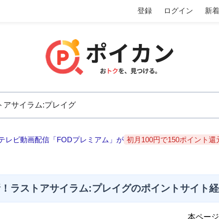
登録
ログイン
新
テレビ動画配信「FODプレミアム」が
初月100円で150ポイント還
！ラストアサイラム:プレイグのポイントサイト
本ページ