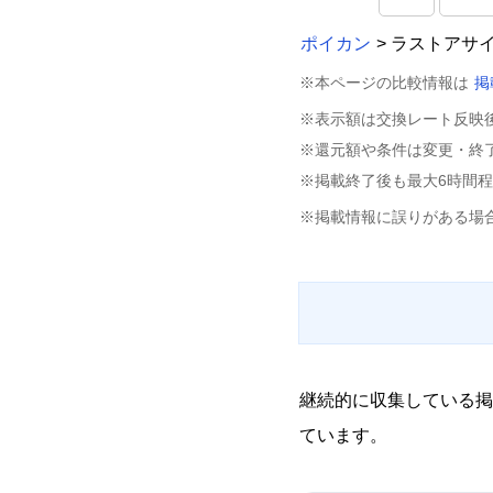
ポイカン
> ラストアサ
※本ページの比較情報は
掲
※表示額は交換レート反映
※還元額や条件は変更・終
※掲載終了後も最大6時間
※掲載情報に誤りがある場
継続的に収集している掲
ています。