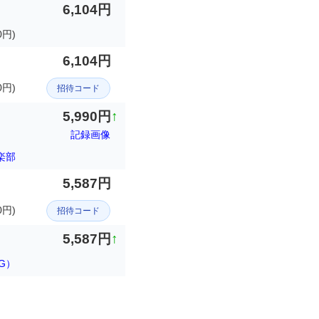
6,104円
0円)
6,104円
0円)
招待コード
5,990円
↑
記録画像
楽部
5,587円
0円)
招待コード
5,587円
↑
G）