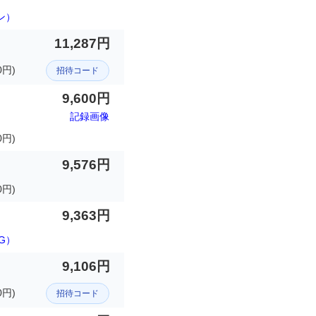
ン）
11,287円
0円)
招待コード
9,600円
記録画像
0円)
9,576円
円)
9,363円
G）
9,106円
0円)
招待コード