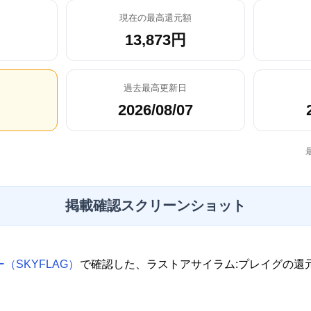
現在の最高還元額
13,873円
過去最高更新日
2026/08/07
掲載確認スクリーンショット
（SKYFLAG）
で確認した、ラストアサイラム:プレイグの還