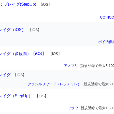
プレイグ(StepUp)
【iOS】
COINC
イグ（iOS）
【iOS】
ポイ活倶
イグ（多段階）【iOS】
【iOS】
アメフリ
(新規登録で最大5,10
レイグ
【iOS】
クラシルリワード（レシチャレ）
(新規登録で最大500
イグ（StepUp）
【iOS】
ワラウ
(新規登録で最大1,50