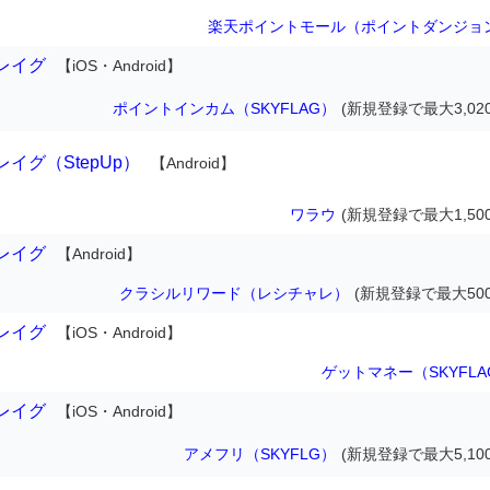
楽天ポイントモール（ポイントダンジョ
レイグ
【iOS・Android】
ポイントインカム（SKYFLAG）
(新規登録で最大3,02
イグ（StepUp）
【Android】
ワラウ
(新規登録で最大1,50
レイグ
【Android】
クラシルリワード（レシチャレ）
(新規登録で最大500
レイグ
【iOS・Android】
ゲットマネー（SKYFLA
レイグ
【iOS・Android】
アメフリ（SKYFLG）
(新規登録で最大5,10