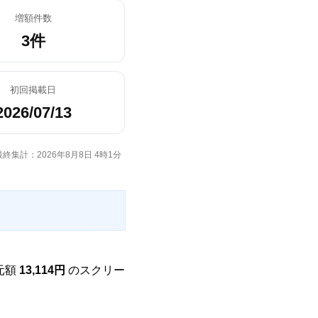
増額件数
3件
初回掲載日
2026/07/13
最終集計：2026年8月8日 4時1分
元額
13,114円
のスクリー