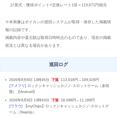
計算式：獲得ポイント×交換レート1倍＝119,671円相当
※本画像はポイカンの巡回システムが取得・保存した掲載情
報の記録です。
掲載内容や還元額は取得日時時点のものであり、現在の掲載
状況とは異なる場合があります。
巡回ログ
2026年8月8日 13時45分
113,018円→109,028円
下落
[アメフリ]
ロックンキャッシュカジノ-スロットゲーム（多段
階）【Android】
2026年8月8日 13時43分
18,598円→11,189円
下落
[ワラウ]
【myChips】ロックンキャッシュカジノ-スロットゲ
ーム（StepUp）