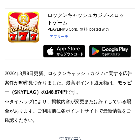
ロックンキャッシュカジノ-スロッ
トゲーム
PLAYLINKS Corp.
無料
posted with
アプリーチ
2026年8月8日更新、ロックンキャッシュカジノに関する広告
案件が
80件
見つかりました。最高ポイント還元額は、
モッピ
ー（SKYFLAG）の148,874円
です。
※タイムラグにより、掲載内容が変更または終了している場
合があります。ご利用前に各ポイントサイトで最新情報をご
確認ください。
定額(円)