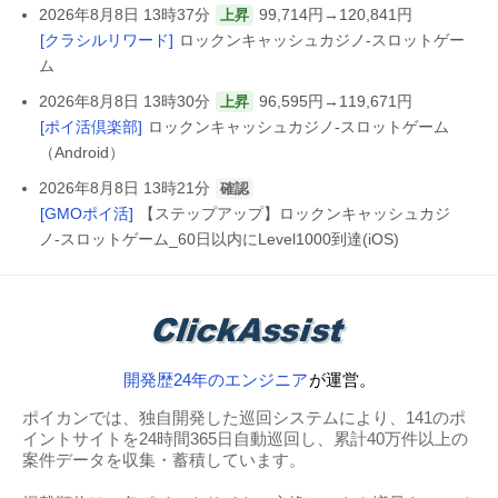
2026年8月8日 13時37分
99,714円→120,841円
上昇
[クラシルリワード]
ロックンキャッシュカジノ-スロットゲー
ム
2026年8月8日 13時30分
96,595円→119,671円
上昇
[ポイ活倶楽部]
ロックンキャッシュカジノ-スロットゲーム
（Android）
2026年8月8日 13時21分
確認
[GMOポイ活]
【ステップアップ】ロックンキャッシュカジ
ノ-スロットゲーム_60日以内にLevel1000到達(iOS)
開発歴24年のエンジニア
が運営。
ポイカンでは、独自開発した巡回システムにより、141のポ
イントサイトを24時間365日自動巡回し、累計40万件以上の
案件データを収集・蓄積しています。