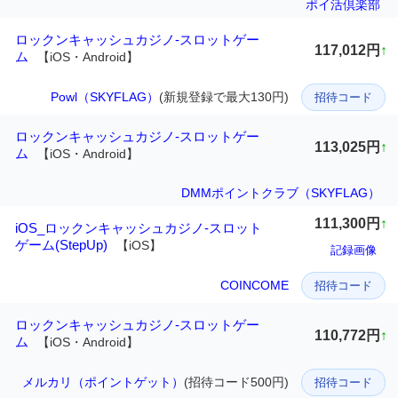
ポイ活倶楽部
ロックンキャッシュカジノ-スロットゲー
117,012円
↑
ム
【iOS・Android】
Powl（SKYFLAG）
(新規登録で最大130円)
招待コード
ロックンキャッシュカジノ-スロットゲー
113,025円
↑
ム
【iOS・Android】
DMMポイントクラブ（SKYFLAG）
111,300円
↑
iOS_ロックンキャッシュカジノ-スロット
ゲーム(StepUp)
【iOS】
記録画像
COINCOME
招待コード
ロックンキャッシュカジノ-スロットゲー
110,772円
↑
ム
【iOS・Android】
メルカリ（ポイントゲット）
(招待コード500円)
招待コード