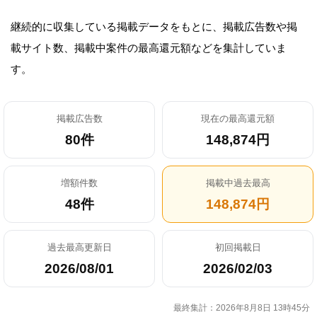
継続的に収集している掲載データをもとに、掲載広告数や掲
載サイト数、掲載中案件の最高還元額などを集計していま
す。
掲載広告数
現在の最高還元額
80件
148,874円
増額件数
掲載中過去最高
48件
148,874円
過去最高更新日
初回掲載日
2026/08/01
2026/02/03
最終集計：2026年8月8日 13時45分