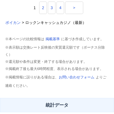
1
2
3
4
>
ポイカン
> ロックンキャッシュカジノ（最新）
※本ページの比較情報は
掲載基準
に基づき作成しています。
※表示額は交換レート反映後の実質還元額です（ボーナス分除
く）
※還元額や条件は変更・終了する場合があります。
※掲載終了後も最大6時間程度、表示される場合があります。
※掲載情報に誤りがある場合は、
お問い合わせフォーム
よりご
連絡ください。
統計データ