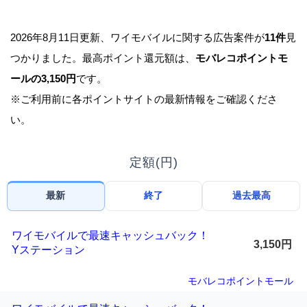
2026年8月11日更新、ワイモバイルに関する広告案件が
11件
見
つかりました。最高ポイント還元額は、
モバレコポイントモ
ールの3,150円
です。
※ご利用前に各ポイントサイトの最新情報をご確認くださ
い。
定額(円)
最新
終了
過去最高
ワイモバイルで最速キャッシュバック！
3,150円
Yステーション
モバレコポイントモール