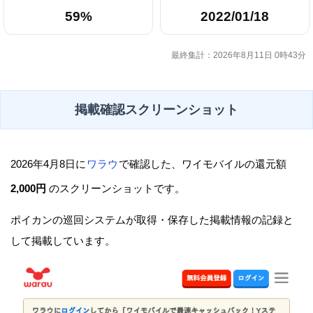
59%
2022/01/18
最終集計：2026年8月11日 0時43分
掲載確認スクリーンショット
2026年4月8日に
ワラウ
で確認した、ワイモバイルの還元額
2,000円
のスクリーンショットです。
ポイカンの巡回システムが取得・保存した掲載情報の記録と
して掲載しています。