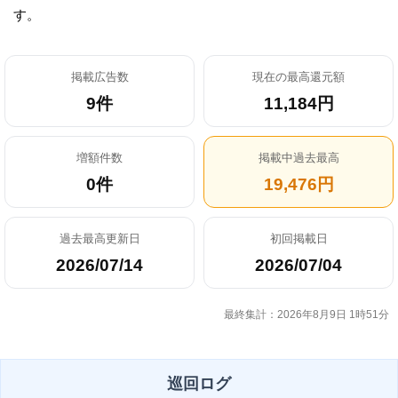
す。
掲載広告数
現在の最高還元額
9件
11,184円
増額件数
掲載中過去最高
0件
19,476円
過去最高更新日
初回掲載日
2026/07/14
2026/07/04
最終集計：2026年8月9日 1時51分
巡回ログ