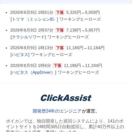
2026年8月9日 1時51分
5,325円→5,059円
下落
[トリマ （ミッションB）]
ワーキングヒーローズ
2026年8月9日 1時37分
7,138円→5,857円
下落
[クラシルリワード]
ワーキングヒーローズ
2026年8月9日 1時13分
11,186円→11,184円
下落
[ハピタス]
ワーキングヒーローズ
2026年8月9日 1時6分
11,186円→11,184円
下落
[ハピタス（AppDriver）]
ワーキングヒーローズ
開発歴24年のエンジニア
が運営。
ポイカンでは、独自開発した巡回システムにより、141のポ
イントサイトを24時間365日自動巡回し、累計40万件以上の