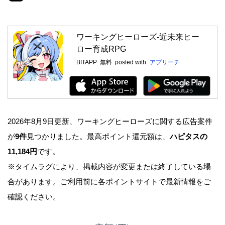
ワーキングヒーローズ-近未来ヒー
ロー育成RPG
BITAPP
無料
posted with
アプリーチ
2026年8月9日更新、ワーキングヒーローズに関する広告案件
が
9件
見つかりました。最高ポイント還元額は、
ハピタスの
11,184円
です。
※タイムラグにより、掲載内容が変更または終了している場
合があります。ご利用前に各ポイントサイトで最新情報をご
確認ください。