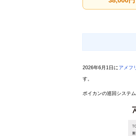
38,000円
2026年6月1日に
アメフ
す。
ポイカンの巡回システム