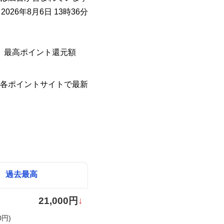
026年8月6日 13時36分
た。最高ポイント還元額
各ポイントサイトで最新
過去最高
21,000円
↓
0円)