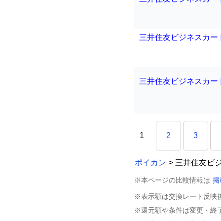
三井住友ビジネスカー
三井住友ビジネスカー
1
2
3
ポイカン
> 三井住友ビ
※本ページの比較情報は
掲
※表示額は交換レート反映
※還元額や条件は変更・終