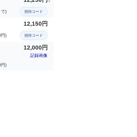
まで)
招待コード
12,150円
円)
招待コード
12,000円
記録画像
0円)