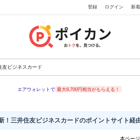
登録
ログイン
新
エアウォレットで
最大8,700円相当がもらえる！
新！三井住友ビジネスカードのポイントサイト経
本ページ