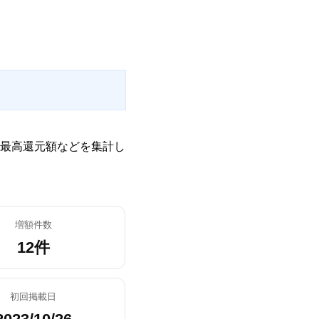
最高還元額などを集計し
増額件数
12件
初回掲載日