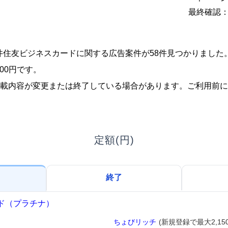
最終確認：2
、三井住友ビジネスカードに関する広告案件が58件見つかりまし
00円です。
載内容が変更または終了している場合があります。ご利用前に
定額(円)
終了
ド（プラチナ）
ちょびリッチ
(新規登録で最大2,15