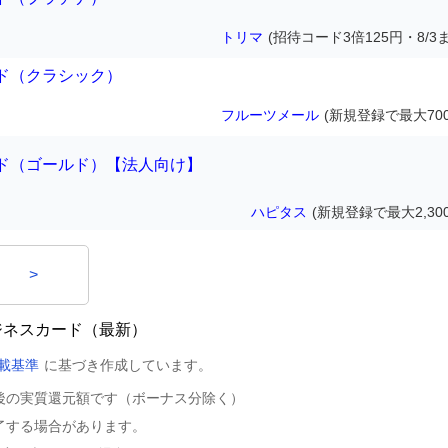
トリマ
(招待コード3倍125円・8/3
ド（クラシック）
フルーツメール
(新規登録で最大700
ド（ゴールド）【法人向け】
ハピタス
(新規登録で最大2,30
>
ジネスカード（最新）
載基準
に基づき作成しています。
後の実質還元額です（ボーナス分除く）
了する場合があります。