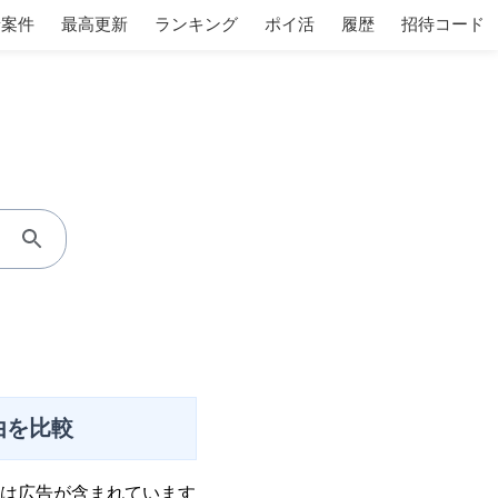
着案件
最高更新
ランキング
ポイ活
履歴
招待コード
由を比較
は広告が含まれています