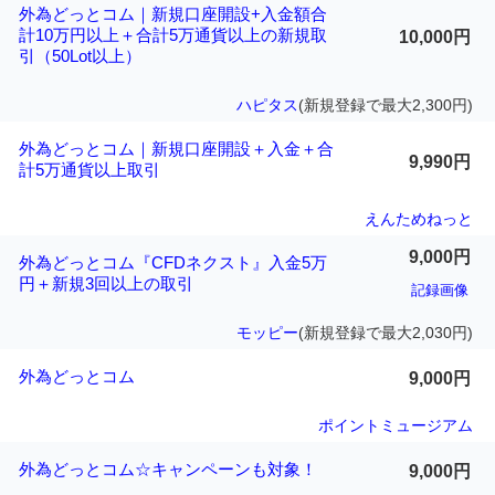
外為どっとコム｜新規口座開設+入金額合
計10万円以上＋合計5万通貨以上の新規取
10,000円
引（50Lot以上）
ハピタス
(新規登録で最大2,300円)
外為どっとコム｜新規口座開設＋入金＋合
9,990円
計5万通貨以上取引
えんためねっと
9,000円
外為どっとコム『CFDネクスト』入金5万
円＋新規3回以上の取引
記録画像
モッピー
(新規登録で最大2,030円)
外為どっとコム
9,000円
ポイントミュージアム
外為どっとコム☆キャンペーンも対象！
9,000円