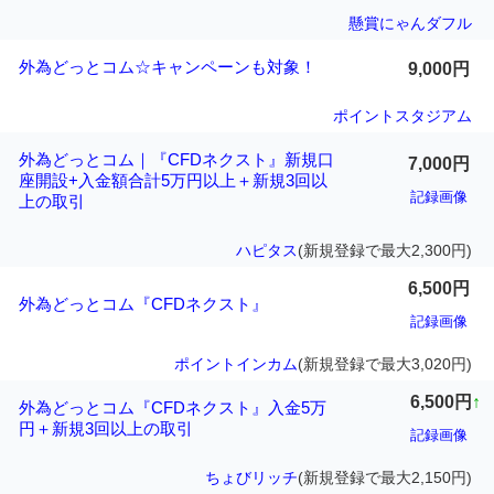
懸賞にゃんダフル
外為どっとコム☆キャンペーンも対象！
9,000円
ポイントスタジアム
外為どっとコム｜『CFDネクスト』新規口
7,000円
座開設+入金額合計5万円以上＋新規3回以
記録画像
上の取引
ハピタス
(新規登録で最大2,300円)
6,500円
外為どっとコム『CFDネクスト』
記録画像
ポイントインカム
(新規登録で最大3,020円)
6,500円
↑
外為どっとコム『CFDネクスト』入金5万
円＋新規3回以上の取引
記録画像
ちょびリッチ
(新規登録で最大2,150円)