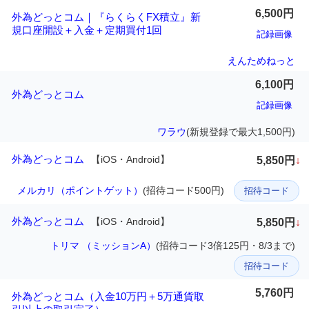
6,500円
外為どっとコム｜『らくらくFX積立』新
規口座開設＋入金＋定期買付1回
記録画像
えんためねっと
6,100円
外為どっとコム
記録画像
ワラウ
(新規登録で最大1,500円)
外為どっとコム
【iOS・Android】
5,850円
↓
メルカリ（ポイントゲット）
(招待コード500円)
招待コード
外為どっとコム
【iOS・Android】
5,850円
↓
トリマ （ミッションA）
(招待コード3倍125円・8/3まで)
招待コード
5,760円
外為どっとコム（入金10万円＋5万通貨取