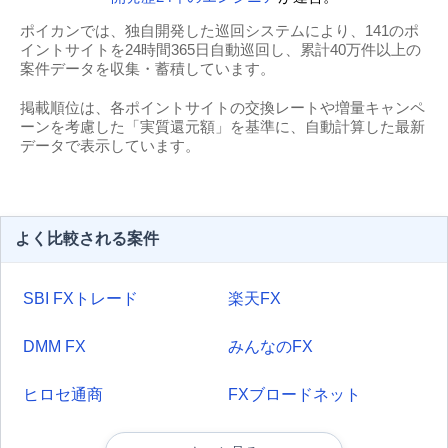
ポイカンでは、独自開発した巡回システムにより、141のポ
イントサイトを24時間365日自動巡回し、累計40万件以上の
案件データを収集・蓄積しています。
掲載順位は、各ポイントサイトの交換レートや増量キャンペ
ーンを考慮した「実質還元額」を基準に、自動計算した最新
データで表示しています。
よく比較される案件
SBI FXトレード
楽天FX
DMM FX
みんなのFX
ヒロセ通商
FXブロードネット