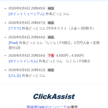
2026年8月6日 20時49分
確認
[ポイントミュージアム]
外為どっとコム
2026年8月6日 20時47分
確認
[ワラウ]
外為どっとコム CFDネクスト（入金＋3回取引）
2026年8月6日 20時44分
確認
[Powl]
外為どっとコム『らくらくFX積立』1万円入金＋定期
買付1回
2026年8月6日 20時34分
4,600円→4,500円
下落
[ポイントインカム]
外為どっとコム らくらくFX積立
2026年8月6日 20時31分
確認
[げん玉]
外為どっとコム
開発歴24年のエンジニア
が運営。