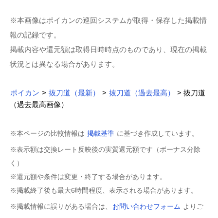
※本画像はポイカンの巡回システムが取得・保存した掲載情
報の記録です。
掲載内容や還元額は取得日時時点のものであり、現在の掲載
状況とは異なる場合があります。
ポイカン
>
抜刀道（最新）
>
抜刀道（過去最高）
> 抜刀道
（過去最高画像）
※本ページの比較情報は
掲載基準
に基づき作成しています。
※表示額は交換レート反映後の実質還元額です（ボーナス分除
く）
※還元額や条件は変更・終了する場合があります。
※掲載終了後も最大6時間程度、表示される場合があります。
※掲載情報に誤りがある場合は、
お問い合わせフォーム
よりご