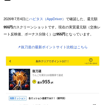
2026年7月4日に
ハピタス（AppDriver）
で確認した、還元額
955円
のスクリーンショットです。現在の実質還元額（交換レ
ート反映後、ボーナス分除く）は
955円
となっています。
📌抜刀道の最新ポイントサイト比較はこちら