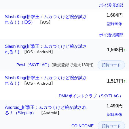
ポイ活倶楽部
1,604円
Slash King(斬撃王：ムカつくけど腕が試さ
れる！)（iOS）
【iOS】
記録画像
ポイ活倶楽部
Slash King(斬撃王：ムカつくけど腕が試さ
1,568円
↑
れる！)
【iOS・Android】
Powl（SKYFLAG）
(新規登録で最大130円)
招待コード
Slash King(斬撃王：ムカつくけど腕が試さ
1,517円
↑
れる！)
【iOS・Android】
DMMポイントクラブ（SKYFLAG）
1,490円
Android_斬撃王：ムカつくけど腕が試され
る！（StepUp）
【Android】
記録画像
COINCOME
招待コード