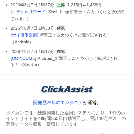
2026年8月7日 1時37分
1,215円→1,458円
上昇
[クラシルリワード]
Slash King(斬撃王：ムカつくけど腕が試
される！)
2026年8月7日 1時30分
確認
[ポイ活倶楽部]
斬撃王：ムカつくけど腕が試される！
（Android）
2026年8月7日 1時17分
確認
[COINCOME]
Android_斬撃王：ムカつくけど腕が試され
る！（StepUp）
開発歴24年のエンジニア
が運営。
ポイカンでは、独自開発した巡回システムにより、141のポ
イントサイトを24時間365日自動巡回し、累計40万件以上の
案件データを収集・蓄積しています。