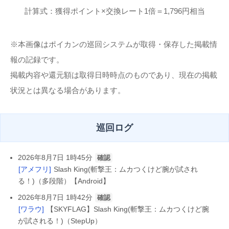
計算式：獲得ポイント×交換レート1倍＝1,796円相当
※本画像はポイカンの巡回システムが取得・保存した掲載情
報の記録です。
掲載内容や還元額は取得日時時点のものであり、現在の掲載
状況とは異なる場合があります。
巡回ログ
2026年8月7日 1時45分
確認
[アメフリ]
Slash King(斬撃王：ムカつくけど腕が試され
る！)（多段階）【Android】
2026年8月7日 1時42分
確認
[ワラウ]
【SKYFLAG】Slash King(斬撃王：ムカつくけど腕
が試される！)（StepUp）