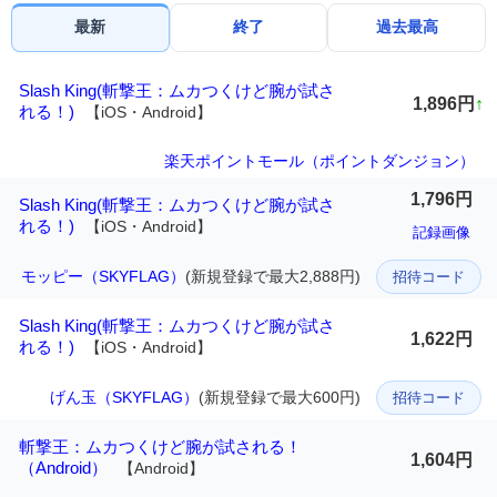
最新
終了
過去最高
Slash King(斬撃王：ムカつくけど腕が試さ
1,896円
↑
れる！)
【iOS・Android】
楽天ポイントモール（ポイントダンジョン）
1,796円
Slash King(斬撃王：ムカつくけど腕が試さ
れる！)
【iOS・Android】
記録画像
モッピー（SKYFLAG）
(新規登録で最大2,888円)
招待コード
Slash King(斬撃王：ムカつくけど腕が試さ
1,622円
れる！)
【iOS・Android】
げん玉（SKYFLAG）
(新規登録で最大600円)
招待コード
斬撃王：ムカつくけど腕が試される！
1,604円
（Android）
【Android】