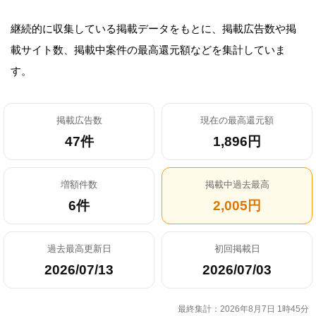
継続的に収集している掲載データをもとに、掲載広告数や掲
載サイト数、掲載中案件の最高還元額などを集計していま
す。
掲載広告数
現在の最高還元額
47件
1,896円
増額件数
掲載中過去最高
6件
2,005円
過去最高更新日
初回掲載日
2026/07/13
2026/07/03
最終集計：2026年8月7日 1時45分