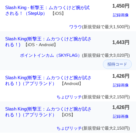
1,450円
Slash King - 斬撃王：ムカつくけど腕が試
される！（StepUp）
【iOS】
記録画像
ワラウ
(新規登録で最大1,500円)
Slash King(斬撃王：ムカつくけど腕が試さ
1,443円
れる！)
【iOS・Android】
ポイントインカム（SKYFLAG）
(新規登録で最大3,020円)
招待コード
1,426円
Slash King(斬撃王：ムカつくけど腕が試さ
れる！)（アプリランド）
【Android】
記録画像
ちょびリッチ
(新規登録で最大2,150円)
1,426円
Slash King(斬撃王：ムカつくけど腕が試さ
れる！)（アプリランド）
【iOS】
記録画像
ちょびリッチ
(新規登録で最大2,150円)