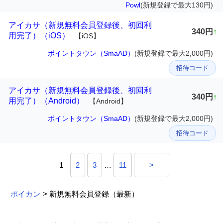
Powl
(新規登録で最大130円)
アイカサ（新規無料会員登録後、初回利
340円
↑
用完了）（iOS）
【iOS】
ポイントタウン（SmaAD）
(新規登録で最大2,000円)
招待コード
アイカサ（新規無料会員登録後、初回利
340円
↑
用完了）（Android）
【Android】
ポイントタウン（SmaAD）
(新規登録で最大2,000円)
招待コード
1
2
3
…
11
>
ポイカン
> 新規無料会員登録（最新）