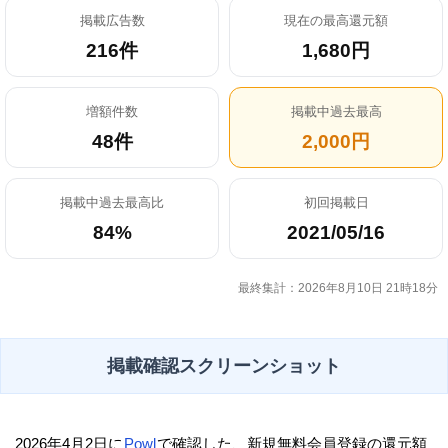
掲載広告数
現在の最高還元額
216件
1,680円
増額件数
掲載中過去最高
48件
2,000円
掲載中過去最高比
初回掲載日
84%
2021/05/16
最終集計：2026年8月10日 21時18分
掲載確認スクリーンショット
2026年4月2日に
Powl
で確認した、新規無料会員登録の還元額