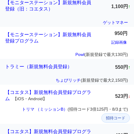
【モニターステーション】新規無料会員
1,100円
↑
登録（旧：コエタス）
ゲットマネー
950円
【モニターステーション】新規無料会員
登録プログラム
記録画像
Powl
(新規登録で最大130円)
トラミー（新規無料会員登録）
550円
↑
ちょびリッチ
(新規登録で最大2,150円)
【コエタス】新規無料会員登録プログラ
523円
↓
ム
【iOS・Android】
トリマ （ミッションB）
(招待コード3倍125円・8/3まで)
招待コード
【コエタス】新規無料会員登録プログラ