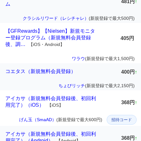
481円
↑
ム
クラシルリワード（レシチャレ）
(新規登録で最大500円)
【GFRewards】【Nielsen】新規モニタ
ー登録プログラム（新規無料会員登録
405円
後、調…
【iOS・Android】
ワラウ
(新規登録で最大1,500円)
コエタス（新規無料会員登録）
400円
↑
ちょびリッチ
(新規登録で最大2,150円)
アイカサ（新規無料会員登録後、初回利
368円
↑
用完了）（iOS）
【iOS】
げん玉（SmaAD）
(新規登録で最大600円)
招待コード
アイカサ（新規無料会員登録後、初回利
368円
↑
用完了）（Android）
【Android】