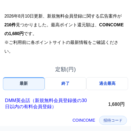
2026年8月10日更新、新規無料会員登録に関する広告案件が
216件
見つかりました。最高ポイント還元額は、
COINCOME
の1,680円
です。
※ご利用前に各ポイントサイトの最新情報をご確認くださ
い。
定額(円)
最新
終了
過去最高
DMM英会話（新規無料会員登録後の30
1,680円
日以内の有料会員登録）
COINCOME
招待コード