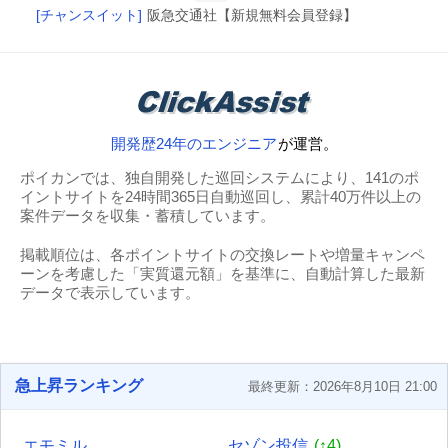
[チャンスイット]
阪急交通社【新規無料会員登録】
開発歴24年のエンジニア
が運営。
ポイカンでは、独自開発した巡回システムにより、141のポ
イントサイトを24時間365日自動巡回し、累計40万件以上の
案件データを収集・蓄積しています。
掲載順位は、各ポイントサイトの交換レートや増量キャンペ
ーンを考慮した「実質還元額」を基準に、自動計算した最新
データで表示しています。
急上昇ランキング
最終更新：2026年8月10日 21:00
エモミル
セゾン投信
(↑4)