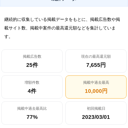
継続的に収集している掲載データをもとに、掲載広告数や掲
載サイト数、掲載中案件の最高還元額などを集計していま
す。
掲載広告数
現在の最高還元額
25件
7,655円
増額件数
掲載中過去最高
4件
10,000円
掲載中過去最高比
初回掲載日
77%
2023/03/01