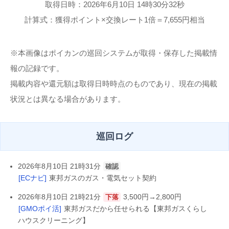
取得日時：2026年6月10日 14時30分32秒
計算式：獲得ポイント×交換レート1倍＝7,655円相当
※本画像はポイカンの巡回システムが取得・保存した掲載情
報の記録です。
掲載内容や還元額は取得日時時点のものであり、現在の掲載
状況とは異なる場合があります。
巡回ログ
2026年8月10日 21時31分
確認
[ECナビ]
東邦ガスのガス・電気セット契約
2026年8月10日 21時21分
3,500円→2,800円
下落
[GMOポイ活]
東邦ガスだから任せられる【東邦ガスくらし
ハウスクリーニング】