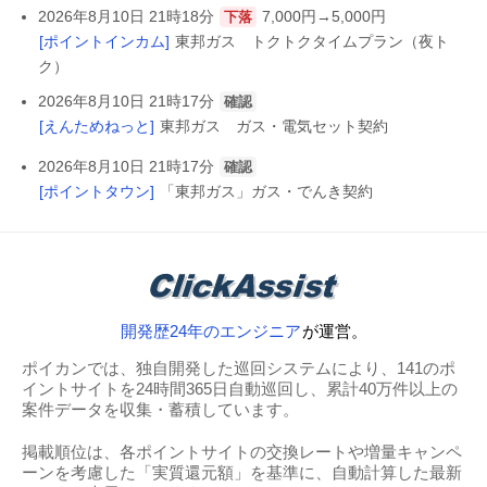
2026年8月10日 21時18分
7,000円→5,000円
下落
[ポイントインカム]
東邦ガス トクトクタイムプラン（夜ト
ク）
2026年8月10日 21時17分
確認
[えんためねっと]
東邦ガス ガス・電気セット契約
2026年8月10日 21時17分
確認
[ポイントタウン]
「東邦ガス」ガス・でんき契約
開発歴24年のエンジニア
が運営。
ポイカンでは、独自開発した巡回システムにより、141のポ
イントサイトを24時間365日自動巡回し、累計40万件以上の
案件データを収集・蓄積しています。
掲載順位は、各ポイントサイトの交換レートや増量キャンペ
ーンを考慮した「実質還元額」を基準に、自動計算した最新