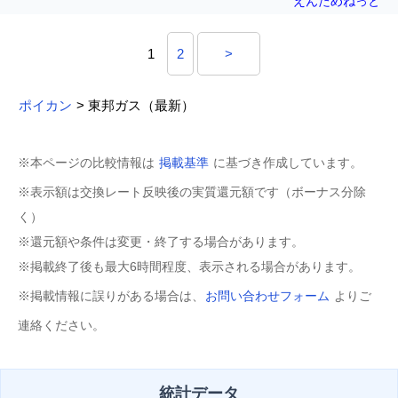
えんためねっと
1
2
>
ポイカン
> 東邦ガス（最新）
※本ページの比較情報は
掲載基準
に基づき作成しています。
※表示額は交換レート反映後の実質還元額です（ボーナス分除
く）
※還元額や条件は変更・終了する場合があります。
※掲載終了後も最大6時間程度、表示される場合があります。
※掲載情報に誤りがある場合は、
お問い合わせフォーム
よりご
連絡ください。
統計データ