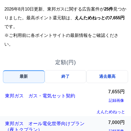
2026年8月10日更新、東邦ガスに関する広告案件が
25件
見つか
りました。最高ポイント還元額は、
えんためねっとの7,655円
です。
※ご利用前に各ポイントサイトの最新情報をご確認くださ
い。
定額(円)
最新
終了
過去最高
7,655円
東邦ガス ガス・電気セット契約
記録画像
えんためねっと
7,000円
東邦ガス オール電化世帯向けプラン
（夜トクプラン）