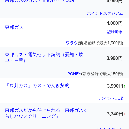
東邦ガスのガス・電気セット契約
4,090円
ポイントスタジアム
4,000円
東邦ガス
記録画像
ワラウ
(新規登録で最大1,500円)
東邦ガス・電気セット契約（愛知・岐
3,990円
阜・三重）
PONEY
(新規登録で最大150円)
「東邦ガス」ガス・でんき契約
3,990円
↑
ポイント広場
東邦ガスだから任せられる「東邦ガスく
3,740円
↓
らしハウスクリーニング」