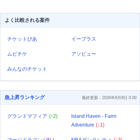
よく比較される案件
チケットぴあ
イープラス
ムビチケ
アソビュー
みんなのチケット
急上昇ランキング
最終更新：2026年8月8日 0:00
グランドマフィア
(↑2)
Island Haven - Farm
Adventure
(↓1)
マージドラゴン
( IN )
NBAダンクシティ
(↓2)