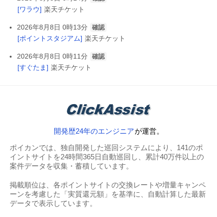
[ワラウ]
楽天チケット
2026年8月8日 0時13分
確認
[ポイントスタジアム]
楽天チケット
2026年8月8日 0時11分
確認
[すぐたま]
楽天チケット
開発歴24年のエンジニア
が運営。
ポイカンでは、独自開発した巡回システムにより、141のポ
イントサイトを24時間365日自動巡回し、累計40万件以上の
案件データを収集・蓄積しています。
掲載順位は、各ポイントサイトの交換レートや増量キャンペ
ーンを考慮した「実質還元額」を基準に、自動計算した最新
データで表示しています。