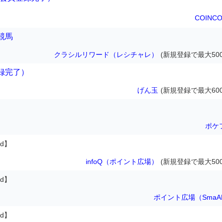
COINC
競馬
クラシルリワード（レシチャレ）
(新規登録で最大500
録完了）
げん玉
(新規登録で最大600
ポケ
id】
infoQ（ポイント広場）
(新規登録で最大500
id】
ポイント広場（SmaA
id】