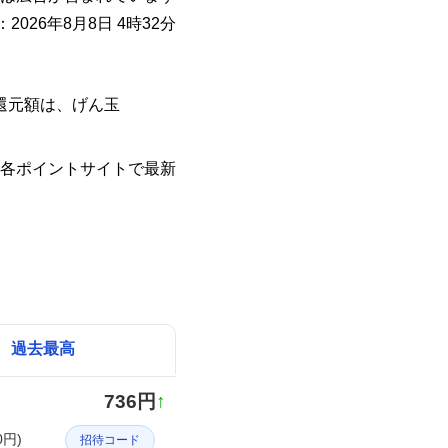
2026年8月8日 4時32分
ト還元額は、げん玉
各ポイントサイトで最新
過去最高
736円
↑
円)
招待コード