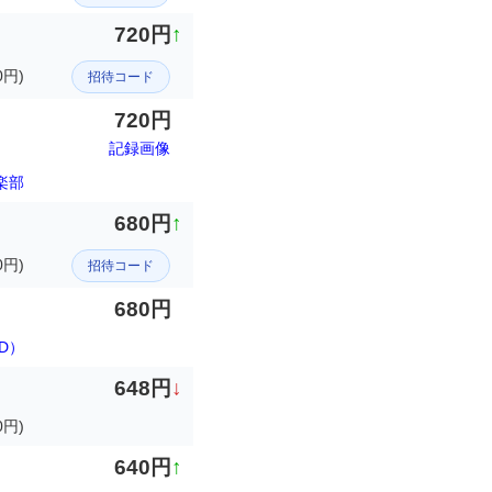
720円
↑
円)
招待コード
720円
記録画像
楽部
680円
↑
0円)
招待コード
680円
D）
648円
↓
0円)
640円
↑