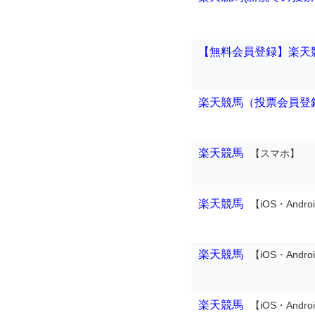
【無料会員登録】楽天
楽天競馬（投票会員登
楽天競馬
【スマホ】
楽天競馬
【iOS・Andro
楽天競馬
【iOS・Andro
楽天競馬
【iOS・Andro