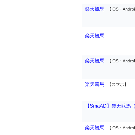
楽天競馬
【iOS・Andro
楽天競馬
楽天競馬
【iOS・Andro
楽天競馬
【スマホ】
【SmaAD】楽天競馬
楽天競馬
【iOS・Andro