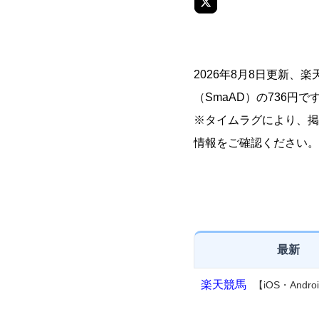
2026年8月8日更新
（SmaAD）の736円で
※タイムラグにより、掲
情報をご確認ください。
最新
楽天競馬
【iOS・Andro