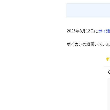
2026年3月12日に
ポイ活
ポイカンの巡回システム