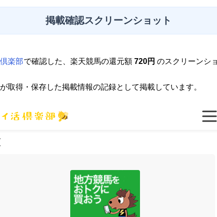
掲載確認スクリーンショット
倶楽部
で確認した、楽天競馬の還元額
720円
のスクリーンシ
が取得・保存した掲載情報の記録として掲載しています。