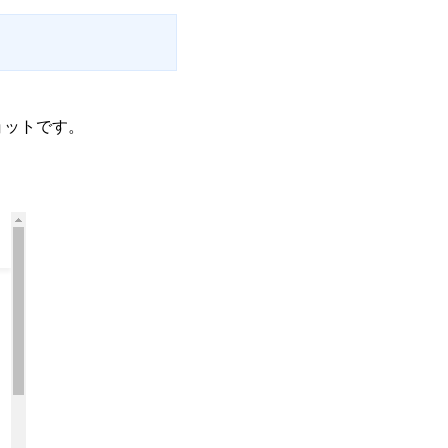
ョットです。