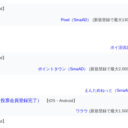
id】
Powl（SmaAD）
(新規登録で最大130
ポイ活倶
id】
ポイントタウン（SmaAD）
(新規登録で最大2,00
えんためねっと（SmaA
（投票会員登録完了）
【iOS・Android】
ワラウ
(新規登録で最大1,50
id】