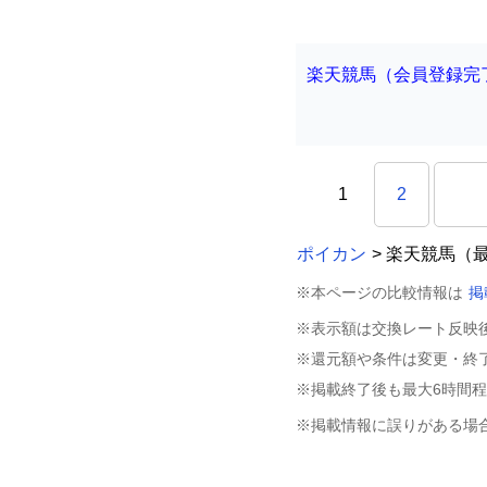
楽天競馬（会員登録完
1
2
ポイカン
> 楽天競馬（
※本ページの比較情報は
掲
※表示額は交換レート反映
※還元額や条件は変更・終
※掲載終了後も最大6時間
※掲載情報に誤りがある場