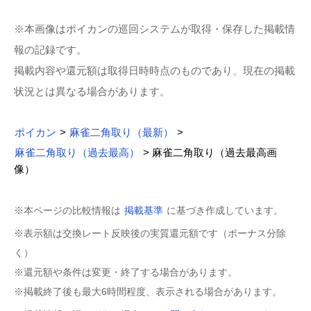
※本画像はポイカンの巡回システムが取得・保存した掲載情
報の記録です。
掲載内容や還元額は取得日時時点のものであり、現在の掲載
状況とは異なる場合があります。
ポイカン
>
麻雀二角取り（最新）
>
麻雀二角取り（過去最高）
> 麻雀二角取り（過去最高画
像）
※本ページの比較情報は
掲載基準
に基づき作成しています。
※表示額は交換レート反映後の実質還元額です（ボーナス分除
く）
※還元額や条件は変更・終了する場合があります。
※掲載終了後も最大6時間程度、表示される場合があります。