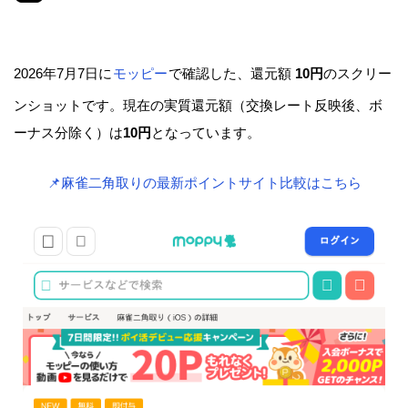
2026年7月7日に
モッピー
で確認した、還元額
10円
のスクリー
ンショットです。現在の実質還元額（交換レート反映後、ボ
ーナス分除く）は
10円
となっています。
📌麻雀二角取りの最新ポイントサイト比較はこちら