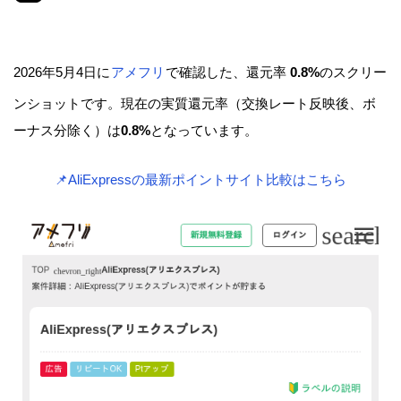
2026年5月4日に
アメフリ
で確認した、還元率
0.8%
のスクリー
ンショットです。現在の実質還元率（交換レート反映後、ボ
ーナス分除く）は
0.8%
となっています。
📌AliExpressの最新ポイントサイト比較はこちら