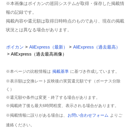
※本画像はポイカンの巡回システムが取得・保存した掲載情
報の記録です。
掲載内容や還元額は取得日時時点のものであり、現在の掲載
状況とは異なる場合があります。
ポイカン
>
AliExpress（最新）
>
AliExpress（過去最高）
> AliExpress（過去最高画像）
※本ページの比較情報は
掲載基準
に基づき作成しています。
※表示額は交換レート反映後の実質還元額です（ボーナス分除
く）
※還元額や条件は変更・終了する場合があります。
※掲載終了後も最大6時間程度、表示される場合があります。
※掲載情報に誤りがある場合は、
お問い合わせフォーム
よりご
連絡ください。