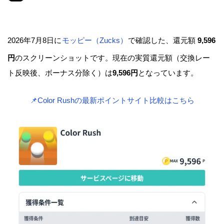
2026年7月8日に
モッピー（Zucks）
で確認した、還元額
9,596
円
のスクリーンショットです。現在の実質還元額（交換レー
ト反映後、ボーナス分除く）は
9,596円
となっています。
📌Color Rushの最新ポイントサイト比較はこちら