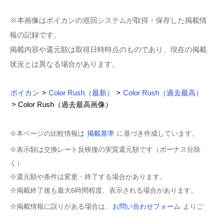
※本画像はポイカンの巡回システムが取得・保存した掲載情
報の記録です。
掲載内容や還元額は取得日時時点のものであり、現在の掲載
状況とは異なる場合があります。
ポイカン
>
Color Rush（最新）
>
Color Rush（過去最高）
> Color Rush（過去最高画像）
※本ページの比較情報は
掲載基準
に基づき作成しています。
※表示額は交換レート反映後の実質還元額です（ボーナス分除
く）
※還元額や条件は変更・終了する場合があります。
※掲載終了後も最大6時間程度、表示される場合があります。
※掲載情報に誤りがある場合は、
お問い合わせフォーム
よりご