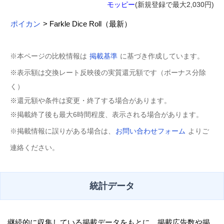
モッピー
(新規登録で最大2,030円)
ポイカン
> Farkle Dice Roll（最新）
※本ページの比較情報は
掲載基準
に基づき作成しています。
※表示額は交換レート反映後の実質還元額です（ボーナス分除
く）
※還元額や条件は変更・終了する場合があります。
※掲載終了後も最大6時間程度、表示される場合があります。
※掲載情報に誤りがある場合は、
お問い合わせフォーム
よりご
連絡ください。
統計データ
継続的に収集している掲載データをもとに、掲載広告数や掲