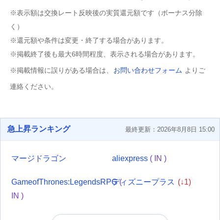
※表示額は交換レート反映後の実質還元額です（ボーナス分除
く）
※還元額や条件は変更・終了する場合があります。
※掲載終了後も最大6時間程度、表示される場合があります。
※掲載情報に誤りがある場合は、
お問い合わせフォーム
よりご
連絡ください。
急上昇ランキング
最終更新：2026年8月8日 15:00
マージドラゴン
aliexpress
( IN )
GameofThrones:LegendsRPG
ディズニープラス
(
(↓1)
IN )