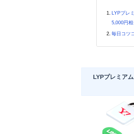
LYPプ
5,000
毎日コツコ
LYPプレミア