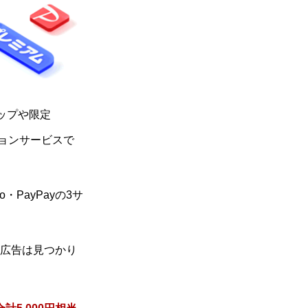
ップや限定
ションサービスで
・PayPayの3サ
ト広告は見つかり