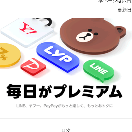
本ページは広告
更新日
目次