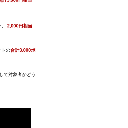
5,000円相当
か、
2,000円相当
ントの
合計3,000ポ
して対象者かどう