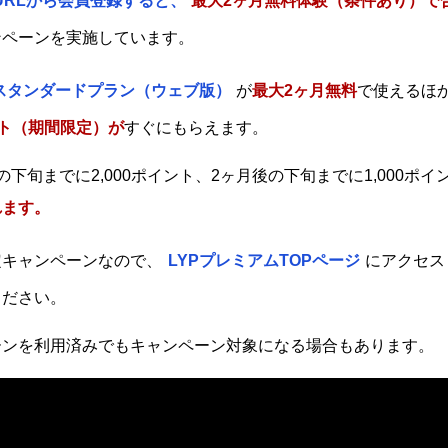
URLから会員登録すると、
最大2ヶ月無料体験（条件あり）で合計
ンペーンを実施しています。
 スタンダードプラン（ウェブ版）
が
最大2ヶ月無料
で使えるほ
ント（期間限定）が
すぐにもらえます。
下旬までに2,000ポイント、2ヶ月後の下旬までに1,000ポイ
れます。
定キャンペーンなので、
LYPプレミアムTOPページ
にアクセス
ください。
ーンを利用済みでもキャンペーン対象になる場合もあります。