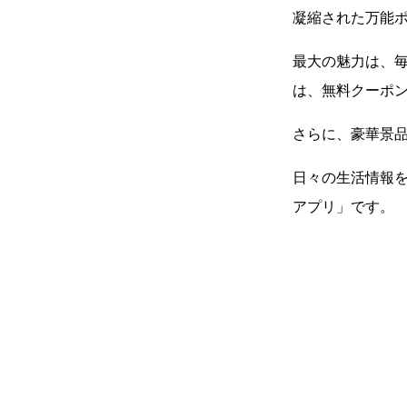
凝縮された万能
最大の魅力は、
は、無料クーポン
さらに、豪華景
日々の生活情報
アプリ」です。