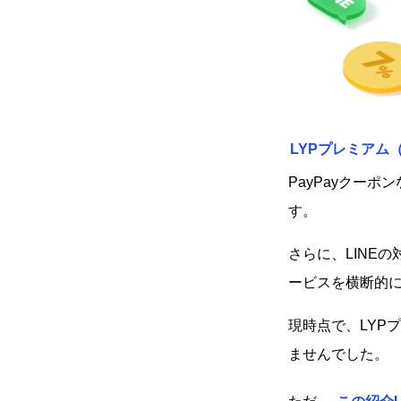
LYPプレミアム（
PayPayクー
す。
さらに、LINEの
ービスを横断的
現時点で、LYP
ませんでした。