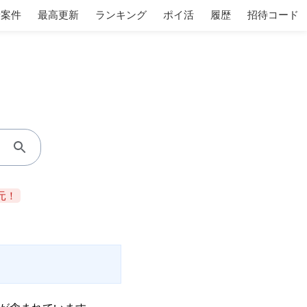
着案件
最高更新
ランキング
ポイ活
履歴
招待コード
元！