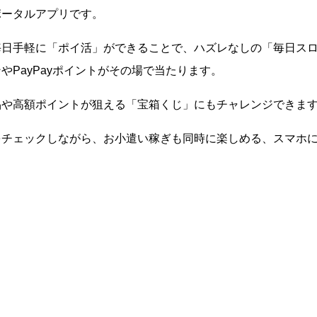
ポータルアプリです。
毎日手軽に「ポイ活」ができることで、ハズレなしの「毎日ス
やPayPayポイントがその場で当たります。
品や高額ポイントが狙える「宝箱くじ」にもチャレンジできま
をチェックしながら、お小遣い稼ぎも同時に楽しめる、スマホ