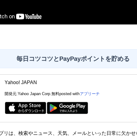
毎日コツコツとPayPayポイントを貯める
Yahoo! JAPAN
開発元:
Yahoo Japan Corp.
無料
posted with
アプリーチ
APANアプリは、検索やニュース、天気、メールといった日常に欠か