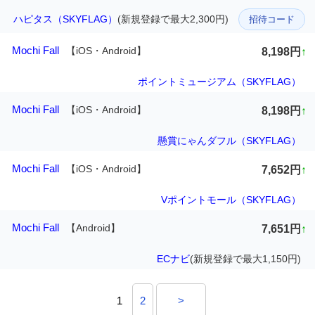
ハピタス（SKYFLAG）
(新規登録で最大2,300円)
招待コード
Mochi Fall
【iOS・Android】
8,198円
↑
ポイントミュージアム（SKYFLAG）
Mochi Fall
【iOS・Android】
8,198円
↑
懸賞にゃんダフル（SKYFLAG）
Mochi Fall
【iOS・Android】
7,652円
↑
Vポイントモール（SKYFLAG）
Mochi Fall
【Android】
7,651円
↑
ECナビ
(新規登録で最大1,150円)
1
2
>