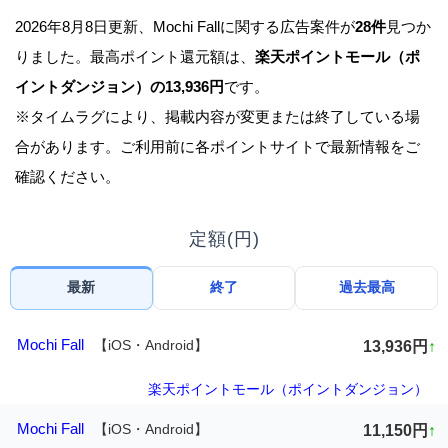
2026年8月8日更新、Mochi Fallに関する広告案件が
28件
見つか
りました。最高ポイント還元額は、
楽天ポイントモール（ポ
イントダンジョン）の13,936円
です。
※タイムラグにより、掲載内容が変更または終了している場
合があります。ご利用前に各ポイントサイトで最新情報をご
確認ください。
定額(円)
最新
終了
過去最高
Mochi Fall
【iOS・Android】
13,936円
↑
楽天ポイントモール（ポイントダンジョン）
Mochi Fall
【iOS・Android】
11,150円
↑