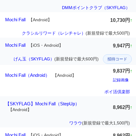
DMMポイントクラブ（SKYFLAG）
Mochi Fall
【Android】
10,730円
↑
クラシルリワード（レシチャレ）
(新規登録で最大500円)
Mochi Fall
【iOS・Android】
9,947円
↑
げん玉（SKYFLAG）
(新規登録で最大600円)
招待コード
9,837円
↑
Mochi Fall（Android）
【Android】
記録画像
ポイ活倶楽部
【SKYFLAG】Mochi Fall（StepUp）
8,962円
↑
【Android】
ワラウ
(新規登録で最大1,500円)
Mochi Fall
【iOS・Android】
8,962円
↑