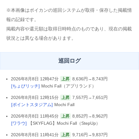
※本画像はポイカンの巡回システムが取得・保存した掲載情
報の記録です。
掲載内容や還元額は取得日時時点のものであり、現在の掲載
状況とは異なる場合があります。
巡回ログ
2026年8月8日 12時47分
8,636円→8,743円
上昇
[ちょびリッチ]
Mochi Fall（アプリランド）
2026年8月8日 12時15分
7,557円→7,651円
上昇
[ポイントスタジアム]
Mochi Fall
2026年8月8日 11時45分
8,852円→8,962円
上昇
[ワラウ]
【SKYFLAG】Mochi Fall（StepUp）
2026年8月8日 11時41分
9,716円→9,837円
上昇