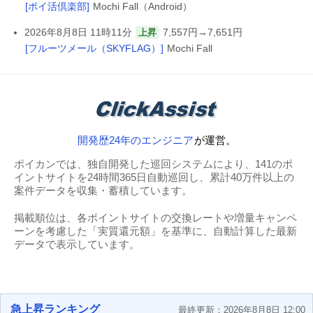
[ポイ活倶楽部]
Mochi Fall（Android）
2026年8月8日 11時11分
7,557円→7,651円
上昇
[フルーツメール（SKYFLAG）]
Mochi Fall
開発歴24年のエンジニア
が運営。
ポイカンでは、独自開発した巡回システムにより、141のポ
イントサイトを24時間365日自動巡回し、累計40万件以上の
案件データを収集・蓄積しています。
掲載順位は、各ポイントサイトの交換レートや増量キャンペ
ーンを考慮した「実質還元額」を基準に、自動計算した最新
データで表示しています。
急上昇ランキング
最終更新：2026年8月8日 12:00