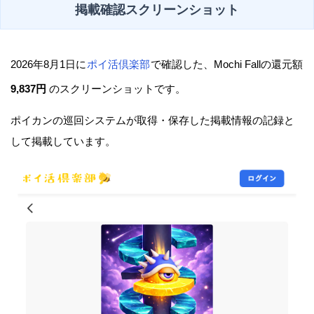
掲載確認スクリーンショット
2026年8月1日に
ポイ活倶楽部
で確認した、Mochi Fallの還元額
9,837円
のスクリーンショットです。
ポイカンの巡回システムが取得・保存した掲載情報の記録と
して掲載しています。