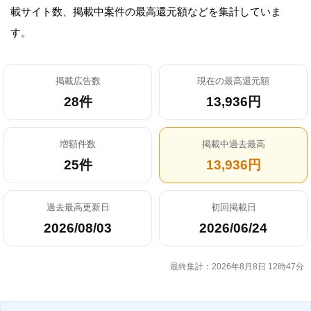
載サイト数、掲載中案件の最高還元額などを集計していま
す。
掲載広告数
現在の最高還元額
28件
13,936円
増額件数
掲載中過去最高
25件
13,936円
過去最高更新日
初回掲載日
2026/08/03
2026/06/24
最終集計：2026年8月8日 12時47分