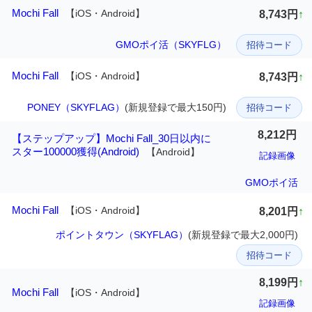
Mochi Fall
【iOS・Android】
8,743円
↑
GMOポイ活（SKYFLG）
招待コード
Mochi Fall
【iOS・Android】
8,743円
↑
PONEY（SKYFLAG）
(新規登録で最大150円)
招待コード
8,212円
【ステップアップ】Mochi Fall_30日以内に
スター100000獲得(Android)
【Android】
記録画像
GMOポイ活
Mochi Fall
【iOS・Android】
8,201円
↑
ポイントタウン（SKYFLAG）
(新規登録で最大2,000円)
招待コード
8,199円
↑
Mochi Fall
【iOS・Android】
記録画像