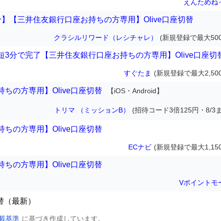
えんためね
】【三井住友銀行口座お持ちの方専用】Olive口座切替
クラシルリワード（レシチャレ）
(新規登録で最大500
3分で完了【三井住友銀行口座お持ちの方専用】Olive口座切
すぐたま
(新規登録で最大2,50
ちの方専用】Olive口座切替
【iOS・Android】
トリマ （ミッションB）
(招待コード3倍125円・8/3
ちの方専用】Olive口座切替
ECナビ
(新規登録で最大1,15
ちの方専用】Olive口座切替
Vポイントモ
切替（最新）
載基準
に基づき作成しています。