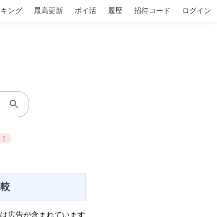
ンキング
最高更新
ポイ活
履歴
招待コード
ログイン
当！
比較
は広告が含まれています