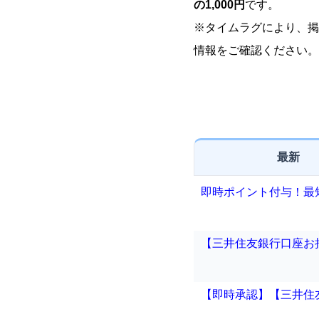
の1,000円
です。
※タイムラグにより、掲
情報をご確認ください。
最新
即時ポイント付与！最短
【三井住友銀行口座お持
【即時承認】【三井住友