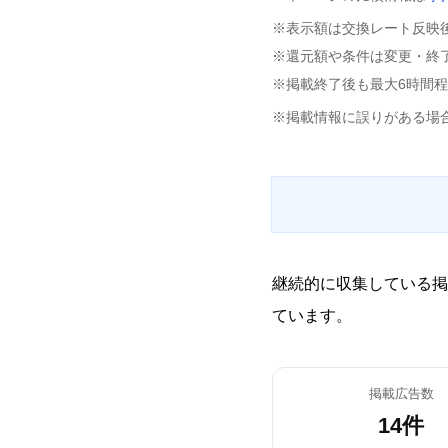
※表示額は交換レート反映
※還元額や条件は変更・終
※掲載終了後も最大6時間
※掲載情報に誤りがある場
継続的に収集している掲
ています。
掲載広告数
14件