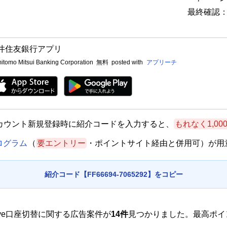
最終確認：2
井住友銀行アプリ
itomo Mitsui Banking Corporation
無料
posted with
アプリーチ
eアカウント新規登録時に紹介コードを入力すると、
もれなく1,0
プログラム
（
要エントリー
・ポイントサイト経由と併用可）が用
紹介コード【FF66694-7065292】をコピー
live口座切替に関する広告案件が
14件
見つかりました。最高ポイ