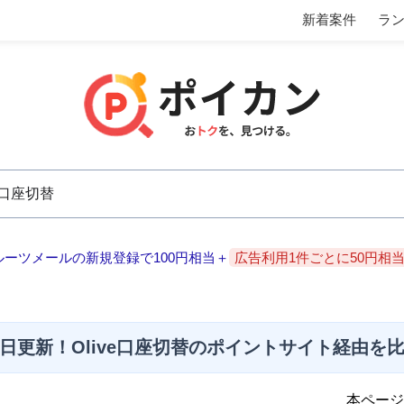
新着案件
ラ
ルーツメールの新規登録で100円相当＋
広告利用1件ごとに50円相
日更新！Olive口座切替のポイントサイト経由を
本ページ