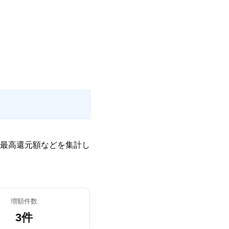
最高還元額などを集計し
増額件数
3件