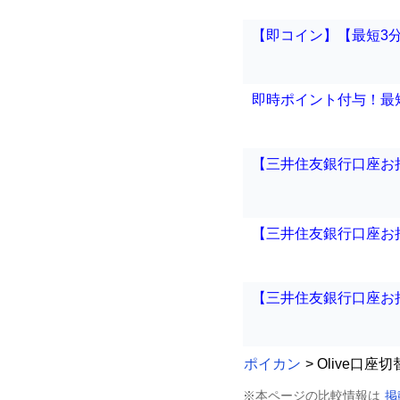
【即コイン】【最短3分
即時ポイント付与！最短
【三井住友銀行口座お持
【三井住友銀行口座お持
【三井住友銀行口座お持
ポイカン
> Olive口座
※本ページの比較情報は
掲