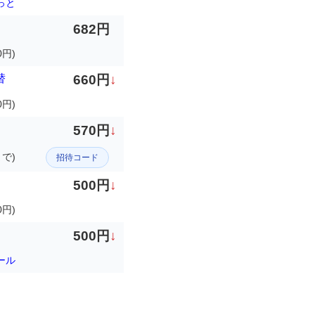
っと
682円
円)
替
660円
↓
0円)
570円
↓
まで)
招待コード
500円
↓
0円)
500円
↓
ール