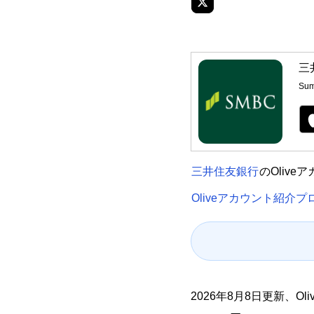
三
Sum
三井住友銀行
のOliv
Oliveアカウント紹介
2026年8月8日更新、O