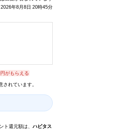
026年8月8日 20時45分
00円がもらえる
意されています。
ント還元額は、
ハピタス