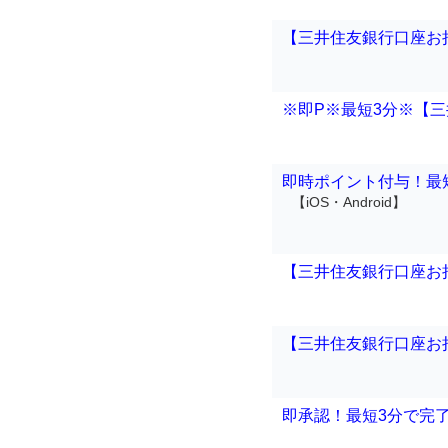
【三井住友銀行口座お持
※即P※最短3分※【三
即時ポイント付与！最短
【iOS・Android】
【三井住友銀行口座お持
【三井住友銀行口座お持
即承認！最短3分で完了