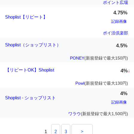
ポイント広場
4.75%
Shoplist【リピート】
記録画像
ポイ活倶楽部
Shoplist（ショップリスト）
4.5%
PONEY
(新規登録で最大150円)
【リピートOK】Shoplist
4%
↓
Powl
(新規登録で最大130円)
4%
Shoplist - ショップリスト
記録画像
ワラウ
(新規登録で最大1,500円)
1
2
3
>