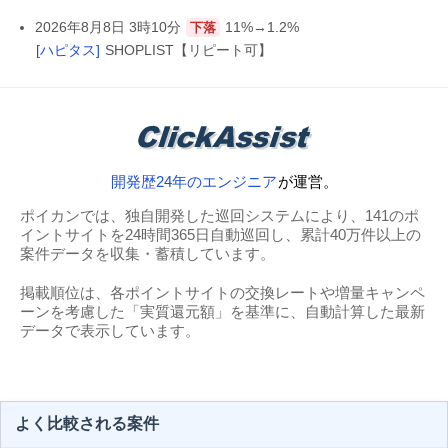
2026年8月8日 3時10分
11%→1.2%
下落
[ハピタス]
SHOPLIST【リピート可】
開発歴24年のエンジニア
が運営。
ポイカンでは、独自開発した巡回システムにより、141のポ
イントサイトを24時間365日自動巡回し、累計40万件以上の
案件データを収集・蓄積しています。
掲載順位は、各ポイントサイトの交換レートや増量キャンペ
ーンを考慮した「実質還元額」を基準に、自動計算した最新
データで表示しています。
よく比較される案件