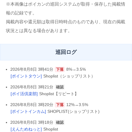
※本画像はポイカンの巡回システムが取得・保存した掲載情
報の記録です。
掲載内容や還元額は取得日時時点のものであり、現在の掲載
状況とは異なる場合があります。
巡回ログ
2026年8月8日 3時41分
8%→3.5%
下落
[ポイントタウン]
Shoplist（ショップリスト）
2026年8月8日 3時21分
確認
[ポイ活倶楽部]
Shoplist【リピート】
2026年8月8日 3時20分
12%→3.5%
下落
[ポイントインカム]
SHOPLIST(ショップリスト)
2026年8月8日 3時18分
確認
[えんためねっと]
Shoplist