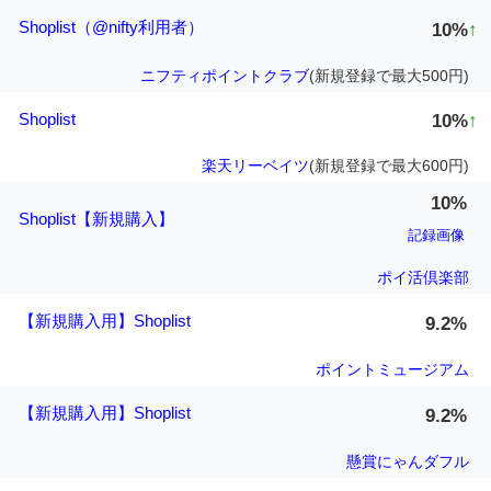
Shoplist（@nifty利用者）
10%
↑
ニフティポイントクラブ
(新規登録で最大500円)
Shoplist
10%
↑
楽天リーベイツ
(新規登録で最大600円)
10%
Shoplist【新規購入】
記録画像
ポイ活倶楽部
【新規購入用】Shoplist
9.2%
ポイントミュージアム
【新規購入用】Shoplist
9.2%
懸賞にゃんダフル