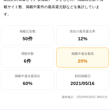
載サイト数、掲載中案件の最高還元額などを集計していま
す。
掲載広告数
現在の最高還元率
50件
12%
増額件数
掲載中過去最高
6件
20%
掲載中過去最高比
初回掲載日
60%
2021/05/16
最終集計：2026年8月8日 3時41分