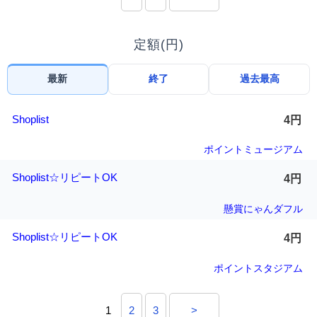
定額(円)
最新
終了
過去最高
Shoplist
4円
ポイントミュージアム
Shoplist☆リピートOK
4円
懸賞にゃんダフル
Shoplist☆リピートOK
4円
ポイントスタジアム
1
2
3
>