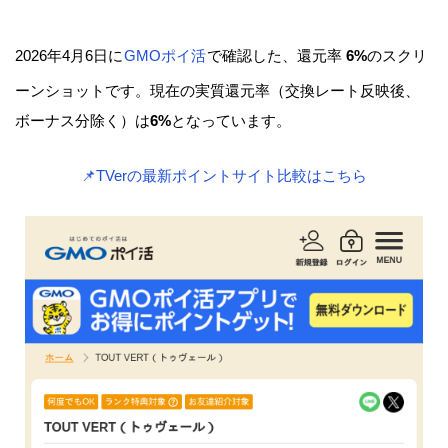
2026年4月6日に
GMOポイ活
で確認した、還元率
6%
のスクリ
ーンショットです。現在の実質還元率（交換レート反映後、
ボーナス分除く）は
6%
となっています。
📌TVerの最新ポイントサイト比較はこちら