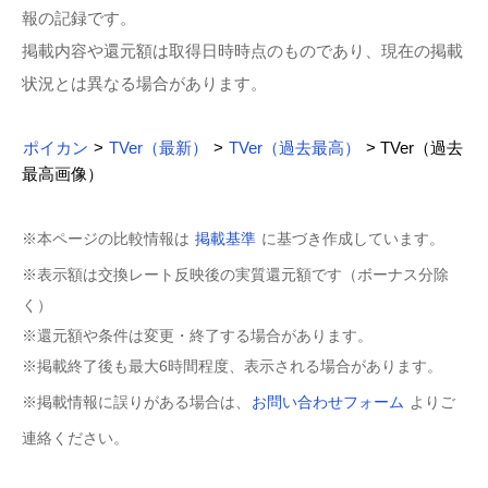
報の記録です。
掲載内容や還元額は取得日時時点のものであり、現在の掲載
状況とは異なる場合があります。
ポイカン
>
TVer（最新）
>
TVer（過去最高）
> TVer（過去
最高画像）
※本ページの比較情報は
掲載基準
に基づき作成しています。
※表示額は交換レート反映後の実質還元額です（ボーナス分除
く）
※還元額や条件は変更・終了する場合があります。
※掲載終了後も最大6時間程度、表示される場合があります。
※掲載情報に誤りがある場合は、
お問い合わせフォーム
よりご
連絡ください。