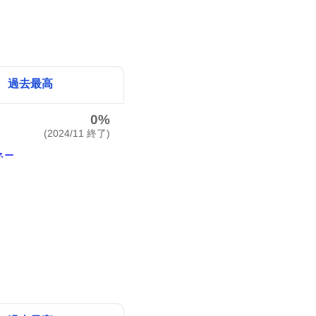
過去最高
0%
(2024/11 終了)
ネー