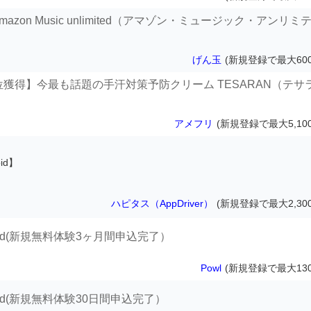
zon Music unlimited（アマゾン・ミュージック・アンリミ
げん玉
(新規登録で最大600
１位獲得】今最も話題の手汗対策予防クリーム TESARAN（テサ
アメフリ
(新規登録で最大5,10
oid】
ハピタス（AppDriver）
(新規登録で最大2,30
limited(新規無料体験3ヶ月間申込完了）
Powl
(新規登録で最大130
limited(新規無料体験30日間申込完了）