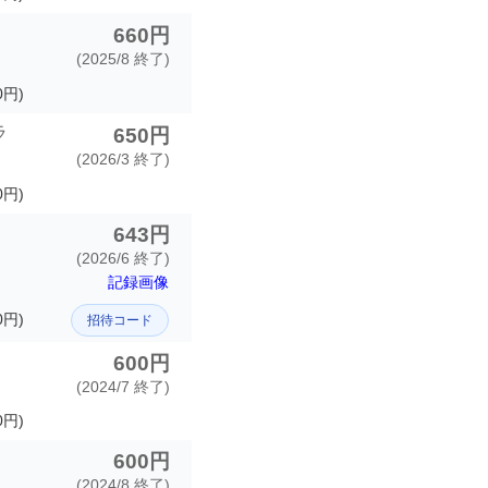
テ
660円
(2025/8 終了)
円)
ラ
650円
(2026/3 終了)
0円)
643円
(2026/6 終了)
記録画像
0円)
招待コード
600円
(2024/7 終了)
円)
600円
(2024/8 終了)