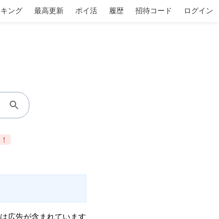
ンキング
最高更新
ポイ活
履歴
招待コード
ログイン
当！
は広告が含まれています