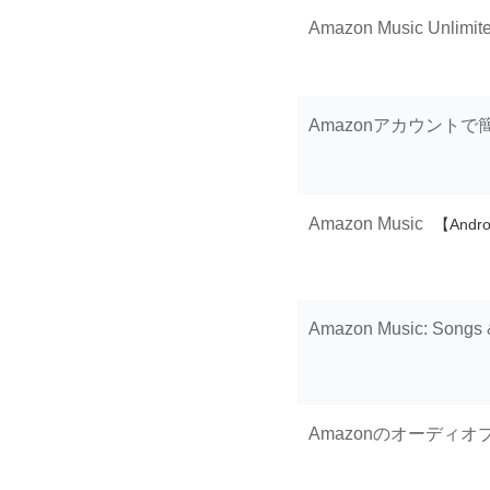
Amazon Music Unlimit
Amazonアカウント
Amazon Music
【Andr
Amazon Music: Songs 
Amazonのオーディオ