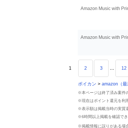
Amazon Music with Pr
Amazon Music with Pr
1
2
3
…
12
ポイカン
>
amazon（
※本ページは終了済み案件
※現在はポイント還元を利
※表示額は掲載当時の実質
※6時間以上掲載を確認で
※掲載情報に誤りがある場