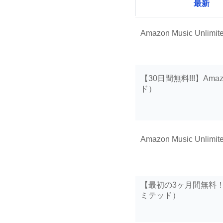
最新
Amazon Music Unli
【30日間無料!!!】Ama
ド）
Amazon Music 
【最初の3ヶ月間無料！】A
ミテッド）