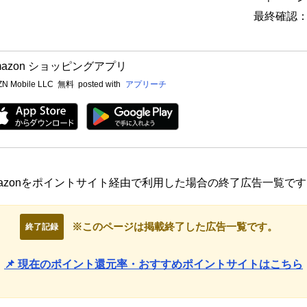
最終確認：2
mazon ショッピングアプリ
N Mobile LLC
無料
posted with
アプリーチ
amazonをポイントサイト経由で利用した場合の終了広告一覧で
※このページは掲載終了した広告一覧です。
終了記録
📌 現在のポイント還元率・おすすめポイントサイトはこちら