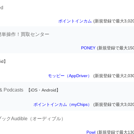
ed
ポイントインカム
(新規登録で最大3,02
で簡単操作！買取センター
PONEY
(新規登録で最大150
oid】
モッピー（AppDriver）
(新規登録で最大2,03
& Podcasts
【iOS・Android】
ポイントインカム（myChips）
(新規登録で最大3,02
ブックAudible（オーディブル）
Powl
(新規登録で最大130