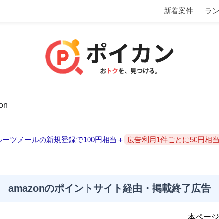
新着案件
ラ
ルーツメールの新規登録で100円相当＋
広告利用1件ごとに50円相
amazonのポイントサイト経由・掲載終了広告
本ページ